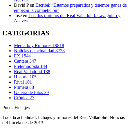
David P
en
Escribá: “Estamos preparados y tenemos ganas de
empezar la competición”
Jose
en
Los dos porteros del Real Valladolid: Lavagnino y
Aceves
CATEGORÍAS
Mercado y Rumores
19818
Noticias de actualidad
8728
EX
1544
Cantera
347
Pretemporada
144
Real Valladolid
138
Historia
105
Rival
101
Primera
88
Galería de fotos
39
Crónica
27
Pucela
Fichajes
Toda la actualidad, fichajes y rumores del Real Valladolid. Noticias
del Pucela desde 2013.