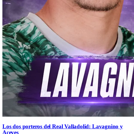
Los dos porteros del Real Valladolid: Lavagnino y
Aceves