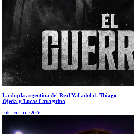
La dupla argentina del Real Valladolid: Thiago
Ojeda y Lucas Lavagnino
9 de agosto de 2026