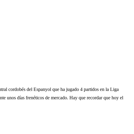
ntral cordobés del Espanyol que ha jugado 4 partidos en la Liga
ante unos días frenéticos de mercado. Hay que recordar que hoy el