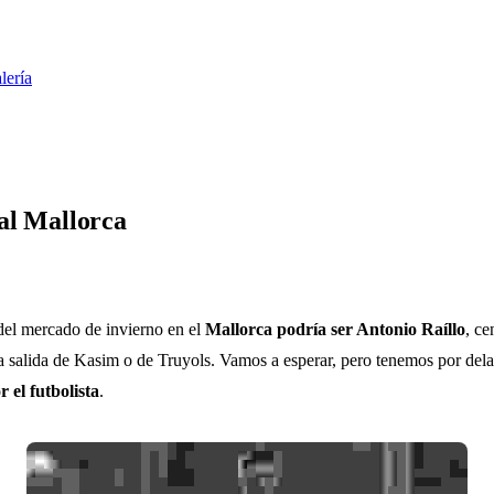
lería
 al Mallorca
del mercado de invierno en el
Mallorca podría ser Antonio Raíllo
, ce
la salida de Kasim o de Truyols. Vamos a esperar, pero tenemos por del
 el futbolista
.