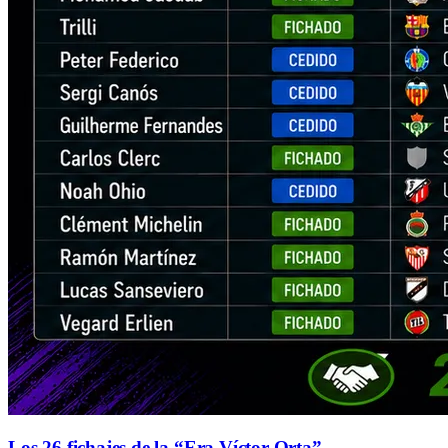
Los 26 fichajes de la “Era Víctor Orta”