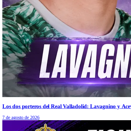
Los dos porteros del Real Valladolid: Lavagnino y Ace
7 de agosto de 2026