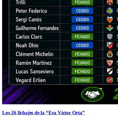
Los 26 fichajes de la “Era Víctor Orta”