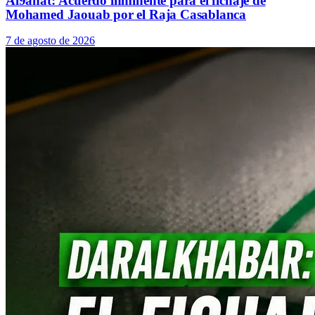
Al9anat: Acuerdo inminente para el fichaje de
Mohamed Jaouab por el Raja Casablanca
7 de agosto de 2026