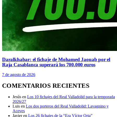
Daralkhabar: el fichaje de Mohamed Jaouab por el
Raja Casablanca superará los 700.000 euros
7 de agosto de 2026
COMENTARIOS RECIENTES
Jesús
en
Los 10 fichajes del Real Valladolid para la temporada
2026/27
Luis
en
Los dos porteros del Real Valladolid: Lavagnino y
Aceves
Javier
en
Los 26 fichajes de la “Era Víctor Orta”