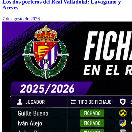
Los dos porteros del Real Valladolid: Lavagnino y
Aceves
7 de agosto de 2026