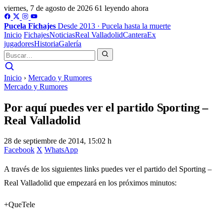
viernes, 7 de agosto de 2026
61 leyendo ahora
Pucela
Fichajes
Desde 2013 · Pucela hasta la muerte
Inicio
Fichajes
Noticias
Real Valladolid
Cantera
Ex
jugadores
Historia
Galería
Inicio
›
Mercado y Rumores
Mercado y Rumores
Por aquí puedes ver el partido Sporting –
Real Valladolid
28 de septiembre de 2014, 15:02 h
Facebook
X
WhatsApp
A través de los siguientes links puedes ver el partido del Sporting –
Real Valladolid que empezará en los próximos minutos:
+QueTele