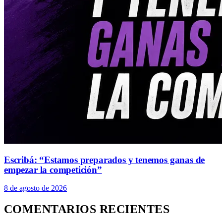
Escribá: “Estamos preparados y tenemos ganas de
empezar la competición”
8 de agosto de 2026
COMENTARIOS RECIENTES