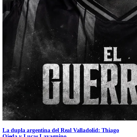
La dupla argentina del Real Valladolid: Thiago
Ojeda y Lucas Lavagnino