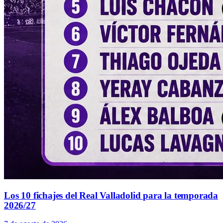
Los 10 fichajes del Real Valladolid para la temporada
2026/27