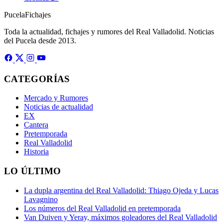
Pucela
Fichajes
Toda la actualidad, fichajes y rumores del Real Valladolid. Noticias
del Pucela desde 2013.
CATEGORÍAS
Mercado y Rumores
Noticias de actualidad
EX
Cantera
Pretemporada
Real Valladolid
Historia
LO ÚLTIMO
La dupla argentina del Real Valladolid: Thiago Ojeda y Lucas
Lavagnino
Los números del Real Valladolid en pretemporada
Van Duiven y Yeray, máximos goleadores del Real Valladolid