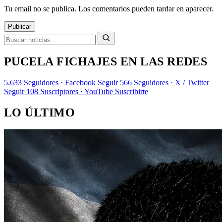
Tu email no se publica. Los comentarios pueden tardar en aparecer.
Publicar
PUCELA FICHAJES EN LAS REDES
5.633
Seguidores · Facebook
Seguir
566
Seguidores · X / Twitter
Seguir
108
Suscriptores · YouTube
Suscribirte
LO ÚLTIMO