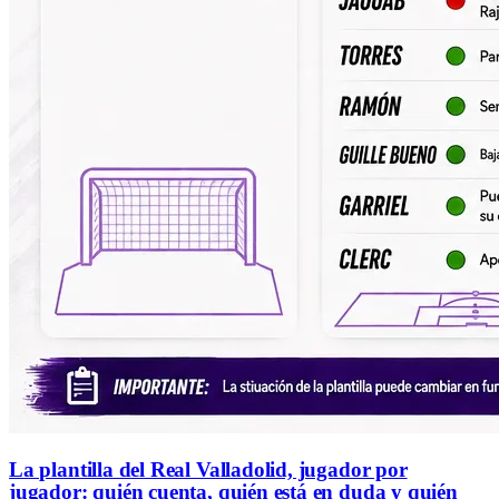
La plantilla del Real Valladolid, jugador por
jugador: quién cuenta, quién está en duda y quién