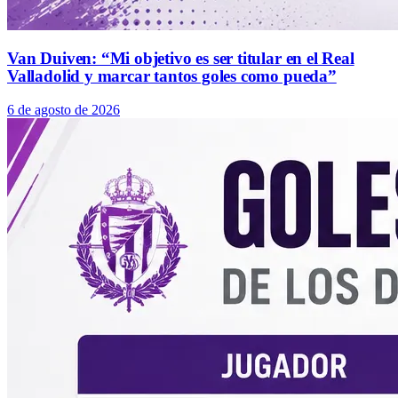
Van Duiven: “Mi objetivo es ser titular en el Real
Valladolid y marcar tantos goles como pueda”
6 de agosto de 2026