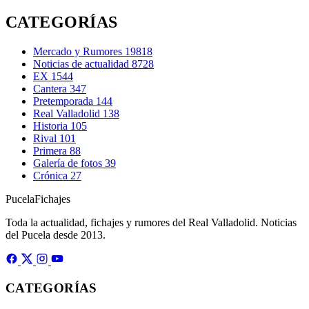
CATEGORÍAS
Mercado y Rumores
19818
Noticias de actualidad
8728
EX
1544
Cantera
347
Pretemporada
144
Real Valladolid
138
Historia
105
Rival
101
Primera
88
Galería de fotos
39
Crónica
27
Pucela
Fichajes
Toda la actualidad, fichajes y rumores del Real Valladolid. Noticias
del Pucela desde 2013.
CATEGORÍAS