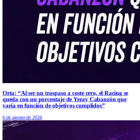
Orta: “Al ser un traspaso a coste cero, el Racing se
queda con un porcentaje de Yeray Cabanzón que
varía en función de objetivos cumplidos”
6 de agosto de 2026