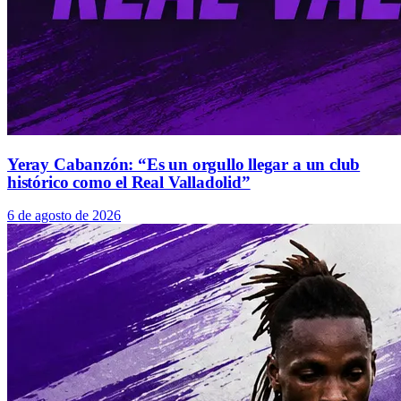
Yeray Cabanzón: “Es un orgullo llegar a un club
histórico como el Real Valladolid”
6 de agosto de 2026