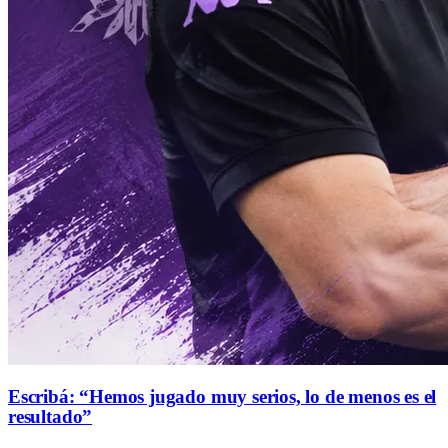
Escribá: “Hemos jugado muy serios, lo de menos es el
resultado”