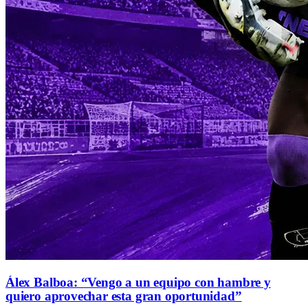
Álex Balboa: “Vengo a un equipo con hambre y
quiero aprovechar esta gran oportunidad”