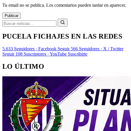
Tu email no se publica. Los comentarios pueden tardar en aparecer.
Publicar
PUCELA FICHAJES EN LAS REDES
5.633
Seguidores · Facebook
Seguir
566
Seguidores · X / Twitter
Seguir
108
Suscriptores · YouTube
Suscribirte
LO ÚLTIMO