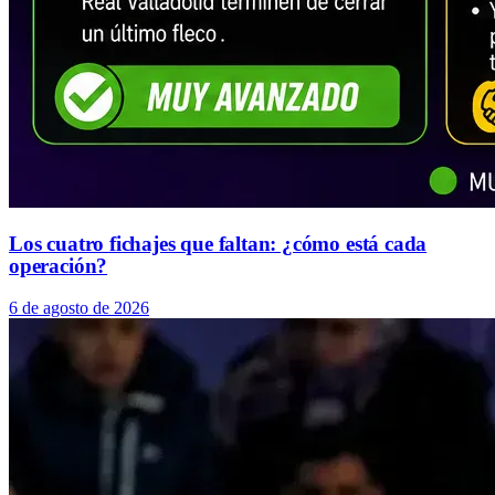
Los cuatro fichajes que faltan: ¿cómo está cada
operación?
6 de agosto de 2026