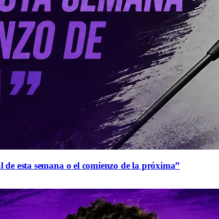
al de esta semana o el comienzo de la próxima”