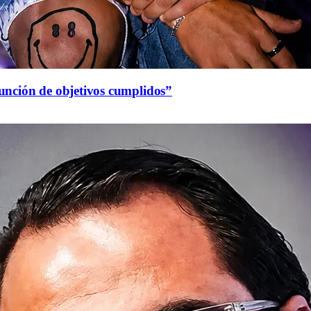
función de objetivos cumplidos”