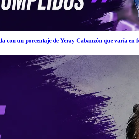
queda con un porcentaje de Yeray Cabanzón que varía en 