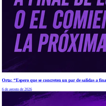
Orta: “Espero que se concreten un par de salidas a fin
6 de agosto de 2026