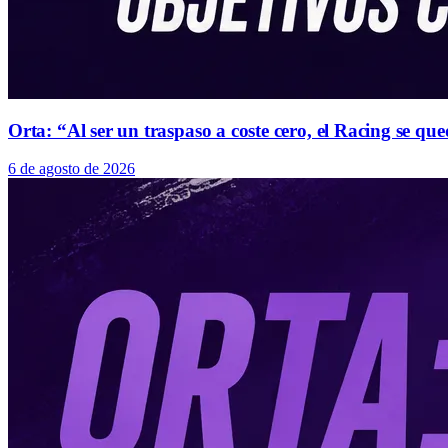
Orta: “Al ser un traspaso a coste cero, el Racing se 
6 de agosto de 2026