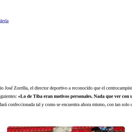
lería
tadio José Zorrilla, el director deportivo a reconocido que el centrocampi
iguientes:
«Lo de Tiba eran motivos personales. Nada que ver con u
uedará confeccionada tal y como se encuentra ahora mismo, con tan solo