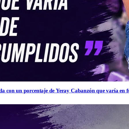
queda con un porcentaje de Yeray Cabanzón que varía en 