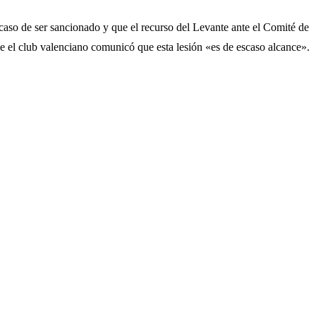
en caso de ser sancionado y que el recurso del Levante ante el Comité de
ue el club valenciano comunicó que esta lesión «es de escaso alcance».