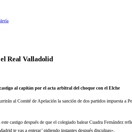
lería
el Real Valladolid
astigo al capitán por el acta arbitral del choque con el Elche
currirán al Comité de Apelación la sanción de dos partidos impuesta a Pe
e castigo después de que el colegiado balear Cuadra Fernández reflejar
adrid te vas a enterar’ pidiendo instantes después disculpas».