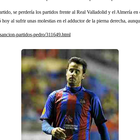
artido, se perdería los partidos frente al Real Valladolid y el Almería 
 hoy al sufrir unas molestias en el adductor de la pierna derecha, aunq
-sancion-partidos-pedro/311649.html