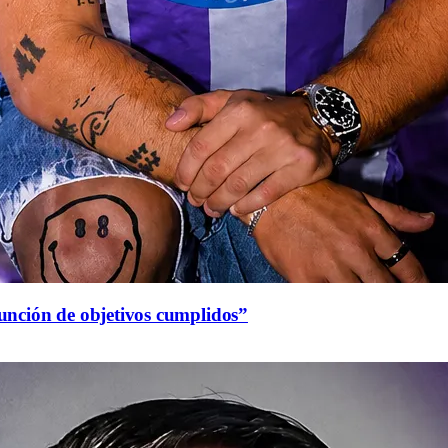
función de objetivos cumplidos”