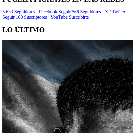
5.633
Seguidores · Facebook
Seguir
566
Seguidores · X / Twitter
Seguir
108
Suscriptores · YouTube
Suscribirte
LO ÚLTIMO