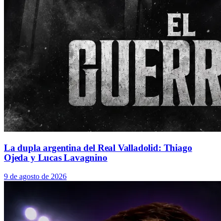
La dupla argentina del Real Valladolid: Thiago
Ojeda y Lucas Lavagnino
9 de agosto de 2026