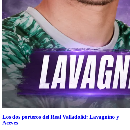
Los dos porteros del Real Valladolid: Lavagnino y
Aceves