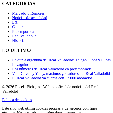
CATEGORÍAS
Mercado y Rumores
Noticias de actualidad
EX
Cantera
Pretemporada
Real Valladolid
Historia
LO ÚLTIMO
La dupla argentina del Real Valladolid: Thiago Ojeda y Lucas
Lavagnino
Los números del Real Valladolid en pretemporada
Van Duiven y Yeray, máximos goleadores del Real Valladolid
El Real Valladolid ya cuenta con 17.000 abonados
© 2026 Pucela Fichajes · Web no oficial de noticias del Real
Valladolid
Política de cookies
Este sitio web utiliza cookies propias y de terceros con fines
técnicos. No se recaban ni ceden datos personales sin tu