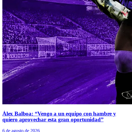
Álex Balboa: “Vengo a un equipo con hambre y
quiero aprovechar esta gran oportunidad”
6 de agosto de 2026