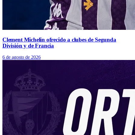
Clement Michelin ofrecido a clubes de Segunda
División y de Francia
6 de agosto de 2026