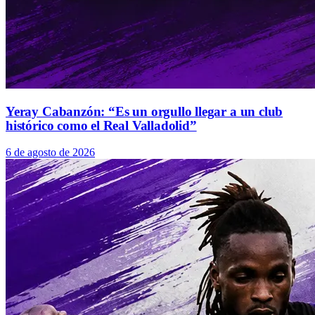
Yeray Cabanzón: “Es un orgullo llegar a un club
histórico como el Real Valladolid”
6 de agosto de 2026