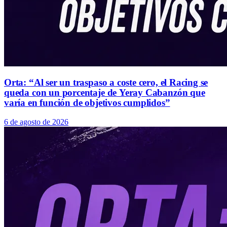
Orta: “Al ser un traspaso a coste cero, el Racing se
queda con un porcentaje de Yeray Cabanzón que
varía en función de objetivos cumplidos”
6 de agosto de 2026