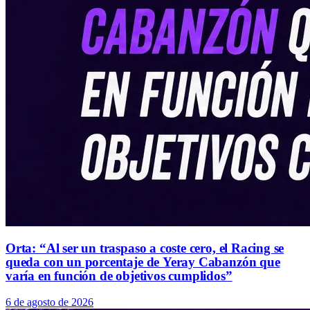
Orta: “Al ser un traspaso a coste cero, el Racing se
queda con un porcentaje de Yeray Cabanzón que
varía en función de objetivos cumplidos”
6 de agosto de 2026