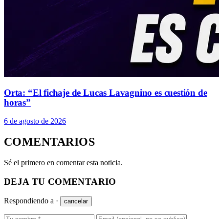
Orta: “El fichaje de Lucas Lavagnino es cuestión de
horas”
6 de agosto de 2026
COMENTARIOS
Sé el primero en comentar esta noticia.
DEJA TU COMENTARIO
Respondiendo a
·
cancelar