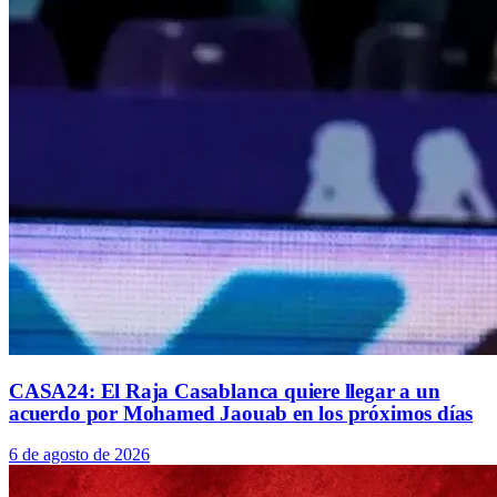
CASA24: El Raja Casablanca quiere llegar a un
acuerdo por Mohamed Jaouab en los próximos días
6 de agosto de 2026