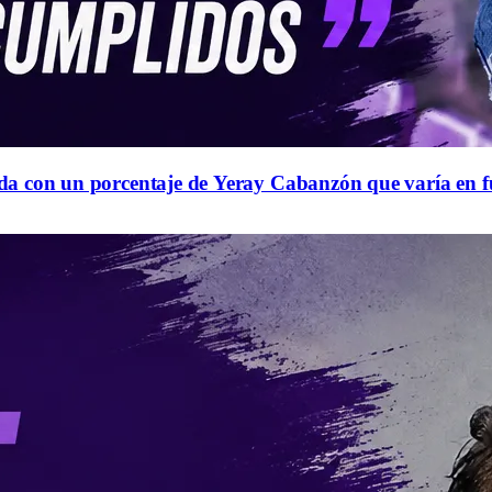
queda con un porcentaje de Yeray Cabanzón que varía en 