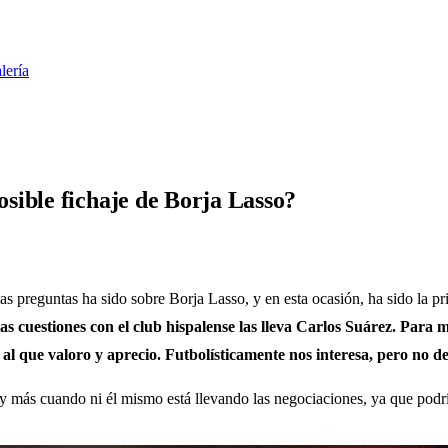
lería
sible fichaje de Borja Lasso?
las preguntas ha sido sobre Borja Lasso, y en esta ocasión, ha sido la p
las cuestiones con el club hispalense las lleva Carlos Suárez. Para 
l que valoro y aprecio. Futbolísticamente nos interesa, pero no de
y más cuando ni él mismo está llevando las negociaciones, ya que podría