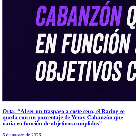
Orta: “Al ser un traspaso a coste cero, el Racing se
queda con un porcentaje de Yeray Cabanzón que
varía en función de objetivos cumplidos”
6 de agosto de 2026