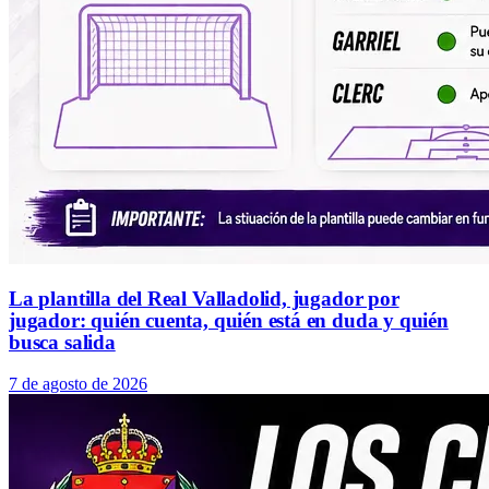
La plantilla del Real Valladolid, jugador por
jugador: quién cuenta, quién está en duda y quién
busca salida
7 de agosto de 2026