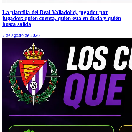
La plantilla del Real Valladolid, jugador por
jugador: quién cuenta, quién está en duda y quién
busca salida
7 de agosto de 2026