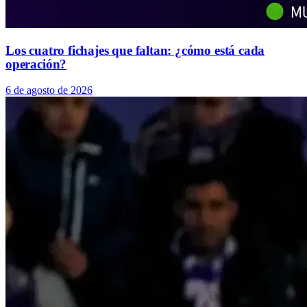
Los cuatro fichajes que faltan: ¿cómo está cada
operación?
6 de agosto de 2026