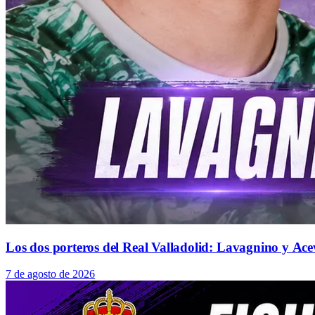
Los dos porteros del Real Valladolid: Lavagnino y Ace
7 de agosto de 2026