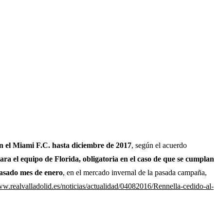
n el Miami F.C. hasta diciembre de 2017
, según el acuerdo
ra el equipo de Florida, obligatoria en el caso de que se cumplan
 pasado mes de enero
, en el mercado invernal de la pasada campaña,
ww.realvalladolid.es/noticias/actualidad/04082016/Rennella-cedido-al-