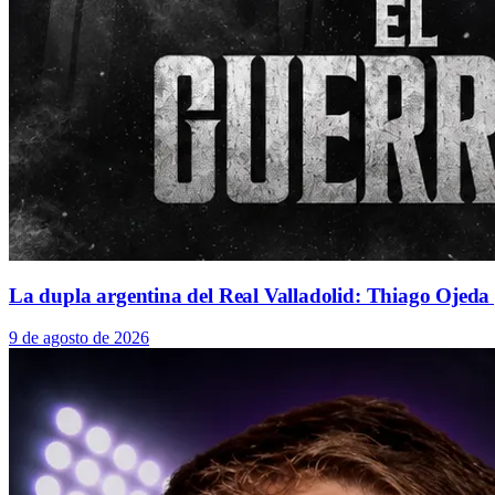
La dupla argentina del Real Valladolid: Thiago Ojed
9 de agosto de 2026