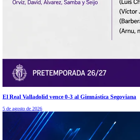
El Real Valladolid vence 0-3 al Gimnástica Segoviana
5 de agosto de 2026