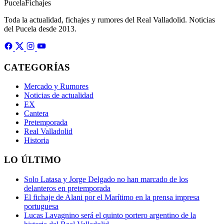
Pucela
Fichajes
Toda la actualidad, fichajes y rumores del Real Valladolid. Noticias
del Pucela desde 2013.
CATEGORÍAS
Mercado y Rumores
Noticias de actualidad
EX
Cantera
Pretemporada
Real Valladolid
Historia
LO ÚLTIMO
Solo Latasa y Jorge Delgado no han marcado de los
delanteros en pretemporada
El fichaje de Alani por el Marítimo en la prensa impresa
portuguesa
Lucas Lavagnino será el quinto portero argentino de la