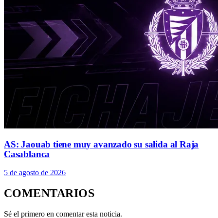
AS: Jaouab tiene muy avanzado su salida al Raja
Casablanca
5 de agosto de 2026
COMENTARIOS
Sé el primero en comentar esta noticia.