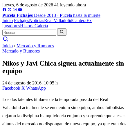
jueves, 6 de agosto de 2026
41 leyendo ahora
Pucela
Fichajes
Desde 2013 · Pucela hasta la muerte
Inicio
Fichajes
Noticias
Real Valladolid
Cantera
Ex
jugadores
Historia
Galería
Inicio
›
Mercado y Rumores
Mercado y Rumores
Nikos y Javi Chica siguen actualmente sin
equipo
24 de agosto de 2016, 10:05 h
Facebook
X
WhatsApp
Los dos laterales titulares de la temporada pasada del Real
Valladolid actualmente se encuentran sin equipo, ambos futbolistas
dejaron la disciplina blanquivioleta en junio y sorprende que a estas
alturas del mercado no dispongan de nuevo equipo, ya que eran dos