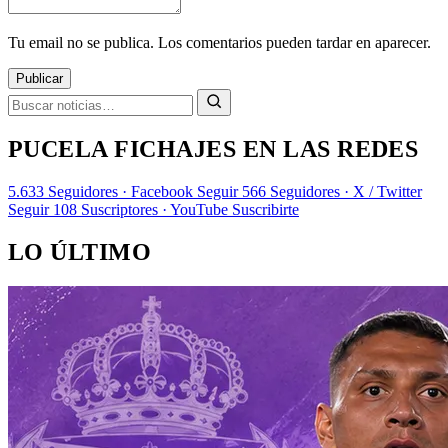
Tu email no se publica. Los comentarios pueden tardar en aparecer.
Publicar
PUCELA FICHAJES EN LAS REDES
5.633
Seguidores · Facebook
Seguir
566
Seguidores · X / Twitter
Seguir
108
Suscriptores · YouTube
Suscribirte
LO ÚLTIMO