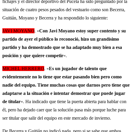
fichajes y el director deportivo del Pucela ha sido preguntado por la
situación de cuatro pesos pesados del vestuario como son Becerra,
Guitián, Moyano y Becerra y ha respondido lo siguiente:
JAVI MOYANO
. «
Con Javi Moyano estoy super contento y su
partido de ayer el público lo reconoció, hizo un grandísimo
partido y ha demostrado que se ha adaptado muy bien a esa
posición y que quiere competir
«.
MICHEL HERRERO
. «
Es un jugador de talento que
evidentemente no lo tiene que estar pasando bien pero como
nadie del equipo. Tiene muchas cosas que darnos pero tiene que
adaptarse a la situación e intentar demostrar que puede jugar
de titular
«. Ha indicado que tiene la puerta abierta para hablar con
él, pero ha dejado caer que la solución pasa más porque luche para
ser titular que salir del equipo en este mercado de invierno.
De Becerra y Guitián no indicó nada, pero si se sabe que ambos