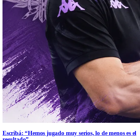
Escribá: “Hemos jugado muy serios, lo de menos es el
resultado”