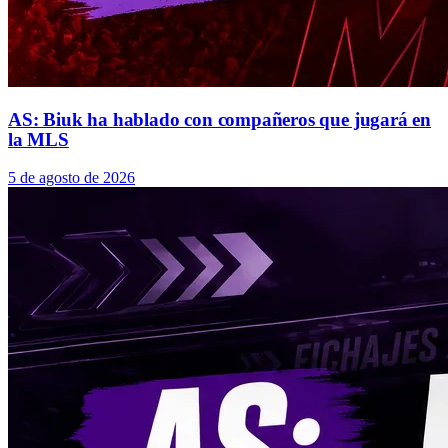
AS: Biuk ha hablado con compañeros que jugará en
la MLS
5 de agosto de 2026