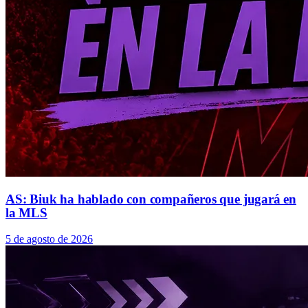
AS: Biuk ha hablado con compañeros que jugará en
la MLS
5 de agosto de 2026