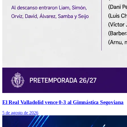
El Real Valladolid vence 0-3 al Gimnástica Segoviana
5 de agosto de 2026