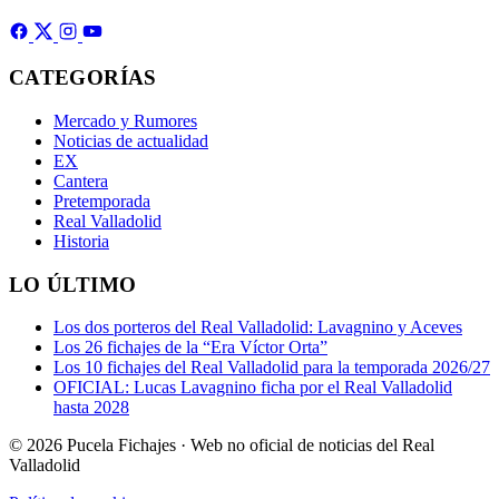
CATEGORÍAS
Mercado y Rumores
Noticias de actualidad
EX
Cantera
Pretemporada
Real Valladolid
Historia
LO ÚLTIMO
Los dos porteros del Real Valladolid: Lavagnino y Aceves
Los 26 fichajes de la “Era Víctor Orta”
Los 10 fichajes del Real Valladolid para la temporada 2026/27
OFICIAL: Lucas Lavagnino ficha por el Real Valladolid
hasta 2028
© 2026 Pucela Fichajes · Web no oficial de noticias del Real
Valladolid