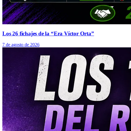
Los 26 fichajes de la “Era Víctor Orta”
7 de agosto de 2026