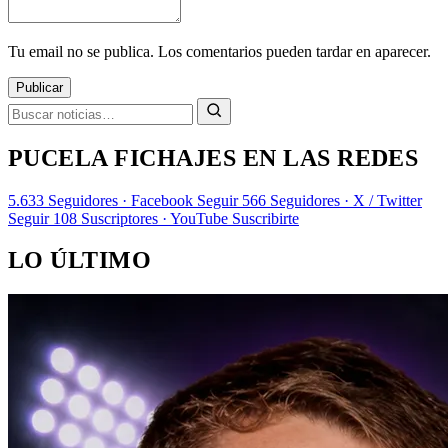
Tu email no se publica. Los comentarios pueden tardar en aparecer.
Publicar
PUCELA FICHAJES EN LAS REDES
5.633
Seguidores · Facebook
Seguir
566
Seguidores · X / Twitter
Seguir
108
Suscriptores · YouTube
Suscribirte
LO ÚLTIMO