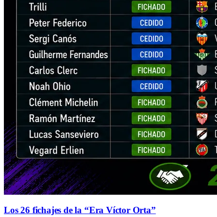
Los 26 fichajes de la “Era Víctor Orta”