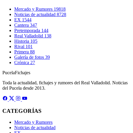
Mercado y Rumores
19818
Noticias de actualidad
8728
EX
1544
Cantera
347
Pretemporada
144
Real Valladolid
138
Historia
105
Rival
101
Primera
88
Galería de fotos
39
Crónica
27
Pucela
Fichajes
Toda la actualidad, fichajes y rumores del Real Valladolid. Noticias
del Pucela desde 2013.
CATEGORÍAS
Mercado y Rumores
Noticias de actualidad
EX