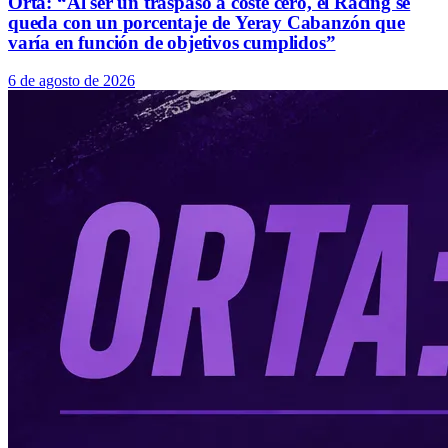
Orta: “Al ser un traspaso a coste cero, el Racing se
queda con un porcentaje de Yeray Cabanzón que
varía en función de objetivos cumplidos”
6 de agosto de 2026