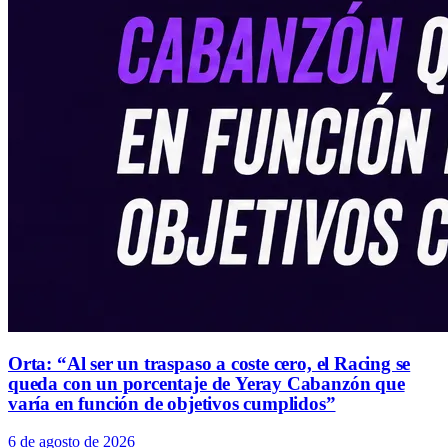
Orta: “Al ser un traspaso a coste cero, el Racing se
queda con un porcentaje de Yeray Cabanzón que
varía en función de objetivos cumplidos”
6 de agosto de 2026