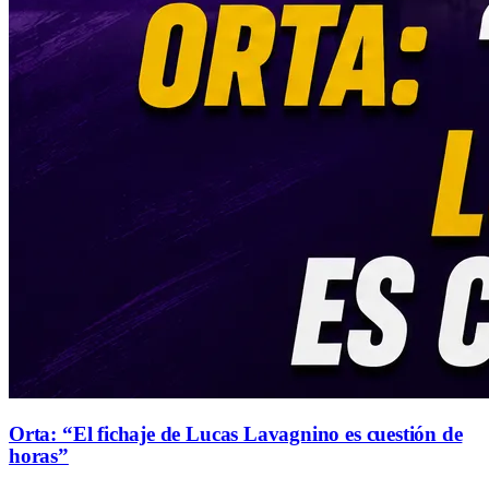
Orta: “El fichaje de Lucas Lavagnino es cuestión de
horas”