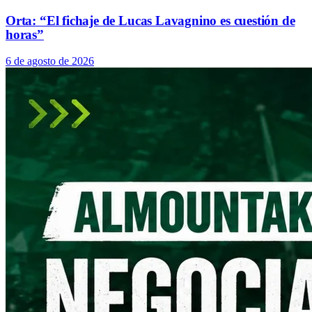
Orta: “El fichaje de Lucas Lavagnino es cuestión de
horas”
6 de agosto de 2026