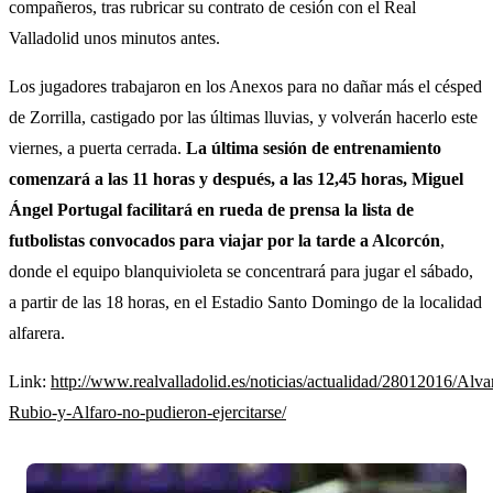
compañeros, tras rubricar su contrato de cesión con el Real
Valladolid unos minutos antes.
Los jugadores trabajaron en los Anexos para no dañar más el césped
de Zorrilla, castigado por las últimas lluvias, y volverán hacerlo este
viernes, a puerta cerrada.
La última sesión de entrenamiento
comenzará a las 11 horas y después, a las 12,45 horas, Miguel
Ángel Portugal facilitará en rueda de prensa la lista de
futbolistas convocados para viajar por la tarde a Alcorcón
,
donde el equipo blanquivioleta se concentrará para jugar el sábado,
a partir de las 18 horas, en el Estadio Santo Domingo de la localidad
alfarera.
Link:
http://www.realvalladolid.es/noticias/actualidad/28012016/Alva
Rubio-y-Alfaro-no-pudieron-ejercitarse/