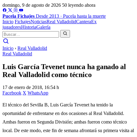
domingo, 9 de agosto de 2026
50 leyendo ahora
Pucela
Fichajes
Desde 2013 · Pucela hasta la muerte
Inicio
Fichajes
Noticias
Real Valladolid
Cantera
Ex
jugadores
Historia
Galería
Inicio
›
Real Valladolid
Real Valladolid
Luis García Tevenet nunca ha ganado al
Real Valladolid como técnico
17 de enero de 2018, 16:54 h
Facebook
X
WhatsApp
El técnico del Sevilla B, Luis García Tevenet ha tenido la
oportunidad de enfrentarse en dos ocasiones al Real Valladolid.
Ambas fueron en Segunda División; ambas fueron como técnico
local. De este modo, este fin de semana afrontará su primera visita al