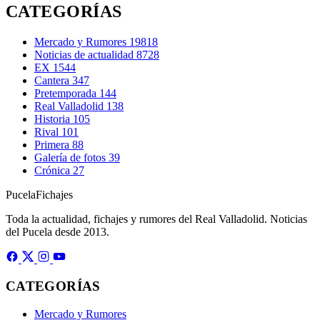
CATEGORÍAS
Mercado y Rumores
19818
Noticias de actualidad
8728
EX
1544
Cantera
347
Pretemporada
144
Real Valladolid
138
Historia
105
Rival
101
Primera
88
Galería de fotos
39
Crónica
27
Pucela
Fichajes
Toda la actualidad, fichajes y rumores del Real Valladolid. Noticias
del Pucela desde 2013.
CATEGORÍAS
Mercado y Rumores