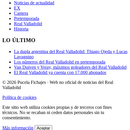
Noticias de actualidad
EX
Cantera
Pretemporada
Real Valladolid
Historia
LO ÚLTIMO
La dupla argentina del Real Valladolid: Thiago Ojeda y Lucas
Lavagnino
Los números del Real Valladolid en pretemporada
Van Duiven y Yeray, máximos goleadores del Real Valladolid
El Real Valladolid ya cuenta con 17.000 abonados
© 2026 Pucela Fichajes · Web no oficial de noticias del Real
Valladolid
Política de cookies
Este sitio web utiliza cookies propias y de terceros con fines
técnicos. No se recaban ni ceden datos personales sin tu
consentimiento.
Más información
Aceptar