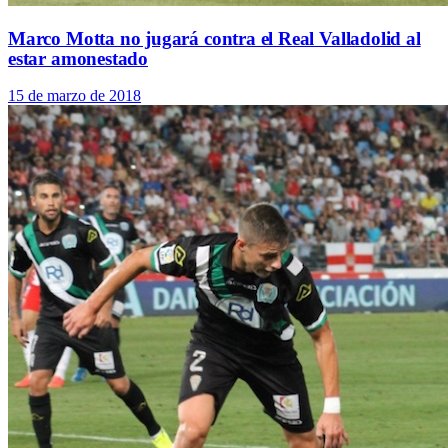
Marco Motta no jugará contra el Real Valladolid al
estar amonestado
15 de marzo de 2018