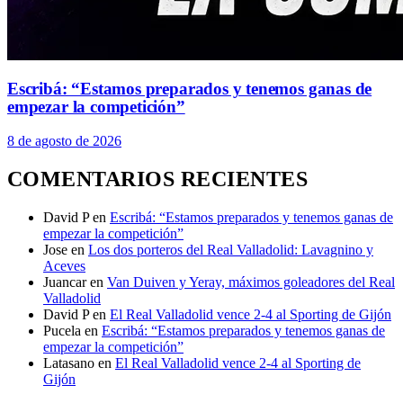
Escribá: “Estamos preparados y tenemos ganas de
empezar la competición”
8 de agosto de 2026
COMENTARIOS RECIENTES
David P
en
Escribá: “Estamos preparados y tenemos ganas de
empezar la competición”
Jose
en
Los dos porteros del Real Valladolid: Lavagnino y
Aceves
Juancar
en
Van Duiven y Yeray, máximos goleadores del Real
Valladolid
David P
en
El Real Valladolid vence 2-4 al Sporting de Gijón
Pucela
en
Escribá: “Estamos preparados y tenemos ganas de
empezar la competición”
Latasano
en
El Real Valladolid vence 2-4 al Sporting de
Gijón