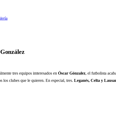
lería
 González
almente tres equipos imteresados en
Óscar Gónzalez
, el futbolista aca
 los clubes que le quieren. En especial, tres.
Leganés, Celta y Lausa