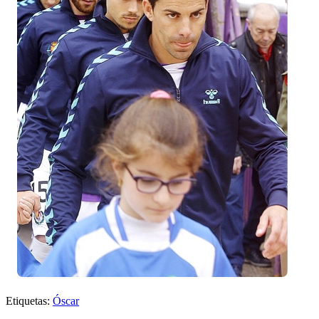
Etiquetas:
Óscar