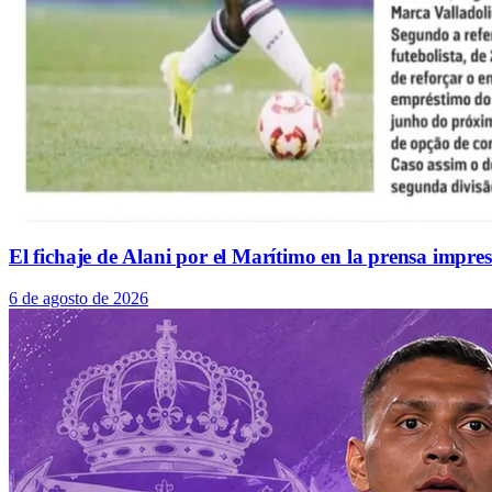
El fichaje de Alani por el Marítimo en la prensa impre
6 de agosto de 2026