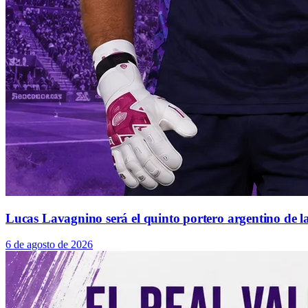
Lucas Lavagnino será el quinto portero argentino de la
6 de agosto de 2026