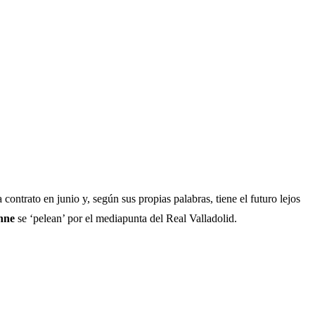
ba contrato en junio y, según sus propias palabras, tiene el futuro lejos
nne
se ‘pelean’ por el mediapunta del Real Valladolid.