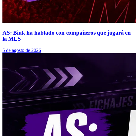
AS: Biuk ha hablado con compañeros que jugará en
la MLS
5 de agosto de 2026