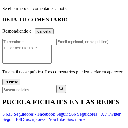
Sé el primero en comentar esta noticia.
DEJA TU COMENTARIO
Respondiendo a
·
cancelar
Tu email no se publica. Los comentarios pueden tardar en aparecer.
Publicar
PUCELA FICHAJES EN LAS REDES
5.633
Seguidores · Facebook
Seguir
566
Seguidores · X / Twitter
Seguir
108
Suscriptores · YouTube
Suscribirte