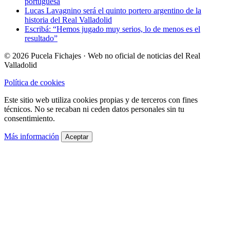
portuguesa
Lucas Lavagnino será el quinto portero argentino de la
historia del Real Valladolid
Escribá: “Hemos jugado muy serios, lo de menos es el
resultado”
© 2026 Pucela Fichajes · Web no oficial de noticias del Real
Valladolid
Política de cookies
Este sitio web utiliza cookies propias y de terceros con fines
técnicos. No se recaban ni ceden datos personales sin tu
consentimiento.
Más información
Aceptar