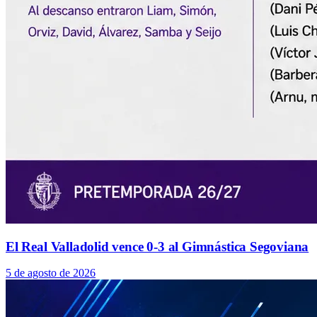
El Real Valladolid vence 0-3 al Gimnástica Segoviana
5 de agosto de 2026