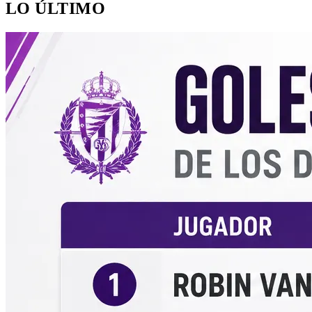
LO ÚLTIMO