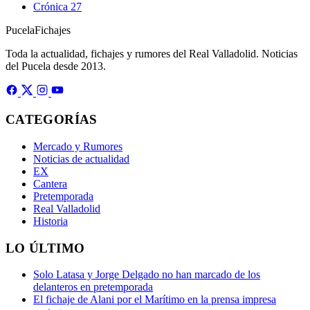
Crónica
27
Pucela
Fichajes
Toda la actualidad, fichajes y rumores del Real Valladolid. Noticias
del Pucela desde 2013.
CATEGORÍAS
Mercado y Rumores
Noticias de actualidad
EX
Cantera
Pretemporada
Real Valladolid
Historia
LO ÚLTIMO
Solo Latasa y Jorge Delgado no han marcado de los
delanteros en pretemporada
El fichaje de Alani por el Marítimo en la prensa impresa