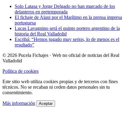
Solo Latasa y Jorge Delgado no han marcado de los
delanteros en pretemporada
El fichaje de Alani por el Marítimo en la prensa impresa
portuguesa
Lucas Lavagnino será el quinto portero argentino de la
historia del Real Valladolid
Escribá: “Hemos jugado muy serios, lo de menos es el
resultado”
© 2026 Pucela Fichajes · Web no oficial de noticias del Real
Valladolid
Política de cookies
Este sitio web utiliza cookies propias y de terceros con fines
técnicos. No se recaban ni ceden datos personales sin tu
consentimiento.
Más información
Aceptar