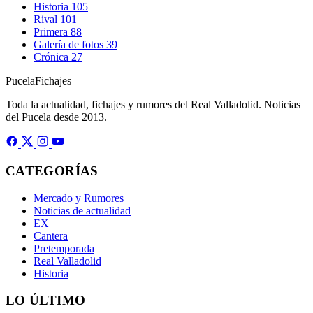
Historia
105
Rival
101
Primera
88
Galería de fotos
39
Crónica
27
Pucela
Fichajes
Toda la actualidad, fichajes y rumores del Real Valladolid. Noticias
del Pucela desde 2013.
CATEGORÍAS
Mercado y Rumores
Noticias de actualidad
EX
Cantera
Pretemporada
Real Valladolid
Historia
LO ÚLTIMO