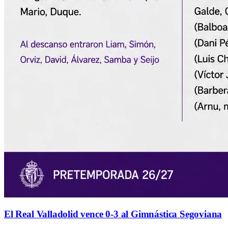
El Real Valladolid vence 0-3 al Gimnástica Segoviana