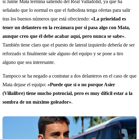
si Jaime Mata termina saliendo del Real Valladolid, ya que ha
señalado que lo normal es que el futbolista tenga ofertas para salir
tras los buenos números que está ofreciendo:
«La prioridad es
tener un delantero en la recámara por si pasa algo con Mata,
aunque creo que él debe acabar aquí, pero nunca se sabe»
.
También tiene claro que el puesto de lateral izquierdo debería de ser
reforzado si finalmente sale alguno del equipo y se pone a tiro
alguno que sea interesante.
Tampoco se ha negado a contratar a dos delanteros en el caso de que
Mata dejase el equipo:
«Puede que sí o no porque Asier
(Villalibre) tiene mucho potencial, pero es muy difícil estar a la
sombra de un máximo goleador»
.