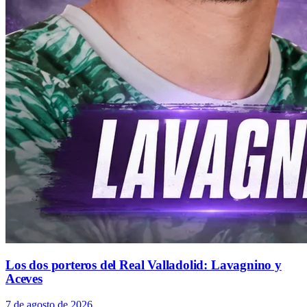
Los dos porteros del Real Valladolid: Lavagnino y
Aceves
7 de agosto de 2026