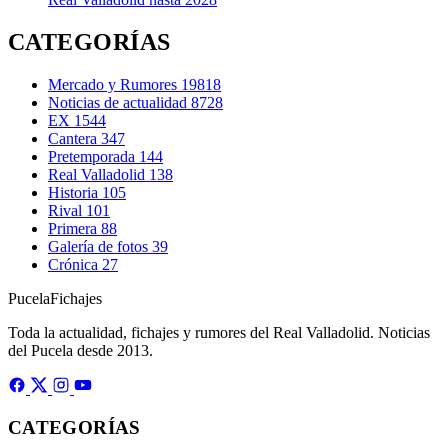
CATEGORÍAS
Mercado y Rumores
19818
Noticias de actualidad
8728
EX
1544
Cantera
347
Pretemporada
144
Real Valladolid
138
Historia
105
Rival
101
Primera
88
Galería de fotos
39
Crónica
27
Pucela
Fichajes
Toda la actualidad, fichajes y rumores del Real Valladolid. Noticias
del Pucela desde 2013.
CATEGORÍAS