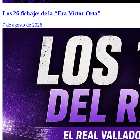
Los 26 fichajes de la “Era Víctor Orta”
7 de agosto de 2026