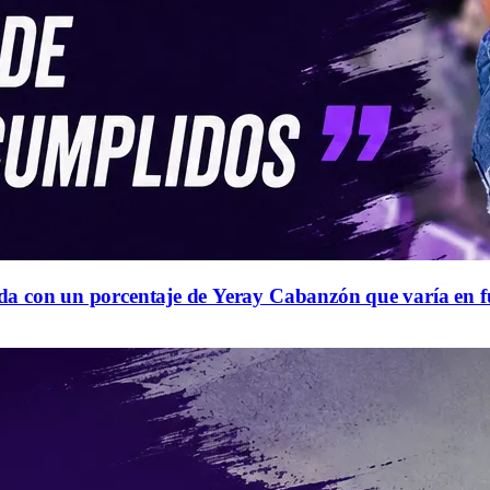
queda con un porcentaje de Yeray Cabanzón que varía en 