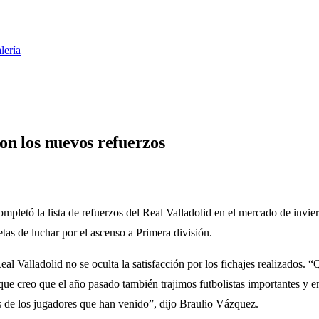
lería
con los nuevos refuerzos
mpletó la lista de refuerzos del Real Valladolid en el mercado de invier
tas de luchar por el ascenso a Primera división.
l Valladolid no se oculta la satisfacción por los fichajes realizados. “Q
que creo que el año pasado también trajimos futbolistas importantes y
s de los jugadores que han venido”, dijo Braulio Vázquez.