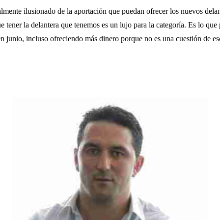
almente ilusionado de la aportación que puedan ofrecer los nuevos delan
e tener la delantera que tenemos es un lujo para la categoría. Es lo que
junio, incluso ofreciendo más dinero porque no es una cuestión de eso.