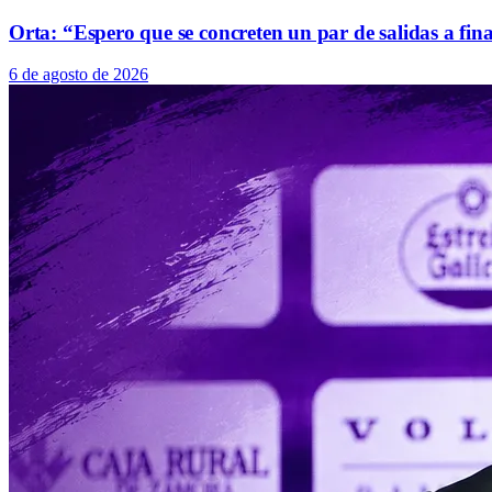
Orta: “Espero que se concreten un par de salidas a fin
6 de agosto de 2026