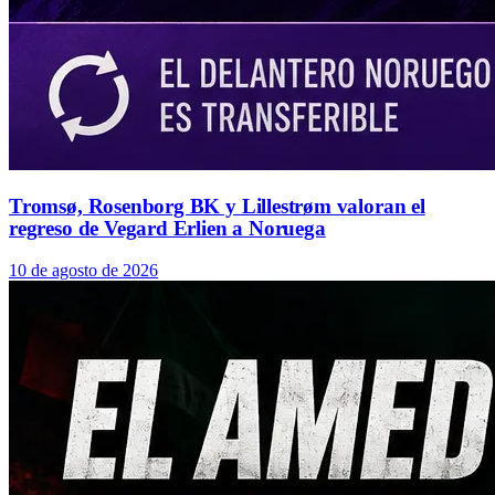
Tromsø, Rosenborg BK y Lillestrøm valoran el
regreso de Vegard Erlien a Noruega
10 de agosto de 2026