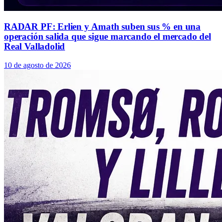
RADAR PF: Erlien y Amath suben sus % en una
operación salida que sigue marcando el mercado del
Real Valladolid
10 de agosto de 2026