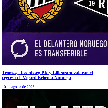
Tromsø, Rosenborg BK y Lillestrøm valoran el
regreso de Vegard Erlien a Noruega
10 de agosto de 2026