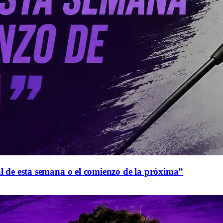
al de esta semana o el comienzo de la próxima”