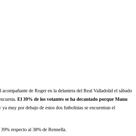
 el acompañante de Roger en la delantera del Real Valladolid el sábado
encuesta.
El 39% de los votantes se ha decantado porque Manu
 y ya muy por debajo de estos dos futbolistas se encuentran el
n 39% respecto al 38% de Rennella.