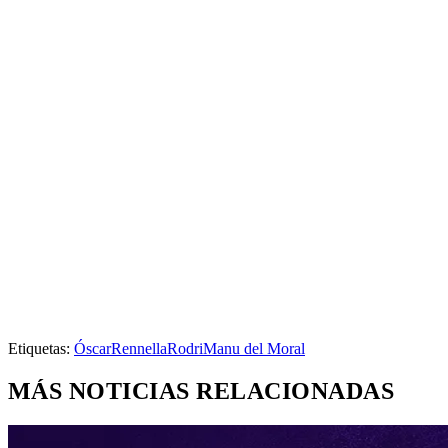
Etiquetas:
Óscar
Rennella
Rodri
Manu del Moral
MÁS NOTICIAS RELACIONADAS