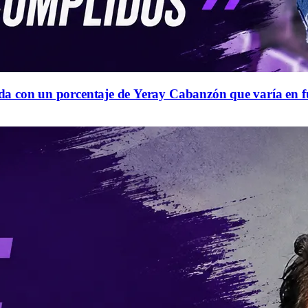
queda con un porcentaje de Yeray Cabanzón que varía en 