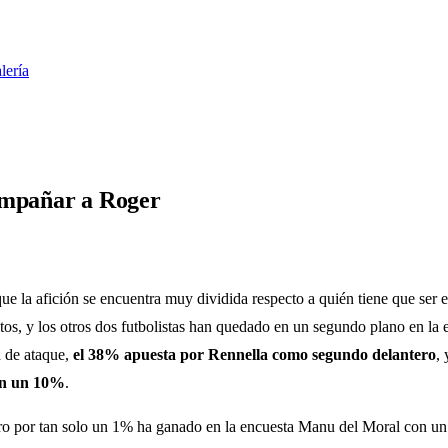
lería
ompañar a Roger
que la afición se encuentra muy dividida respecto a quién tiene que ser
os, y los otros dos futbolistas han quedado en un segundo plano en la 
a de ataque,
el 38% apuesta por Rennella como segundo delantero
,
on un 10%
.
ero por tan solo un 1% ha ganado en la encuesta Manu del Moral con u