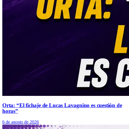
Orta: “El fichaje de Lucas Lavagnino es cuestión de
horas”
6 de agosto de 2026