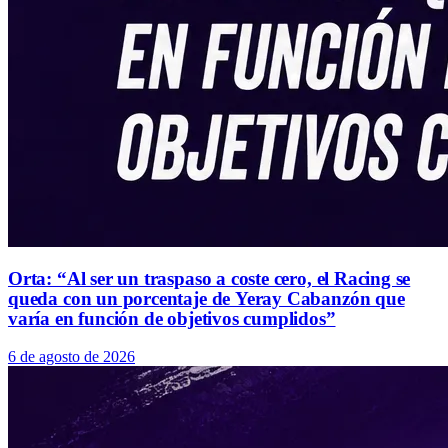
Orta: “Al ser un traspaso a coste cero, el Racing se
queda con un porcentaje de Yeray Cabanzón que
varía en función de objetivos cumplidos”
6 de agosto de 2026