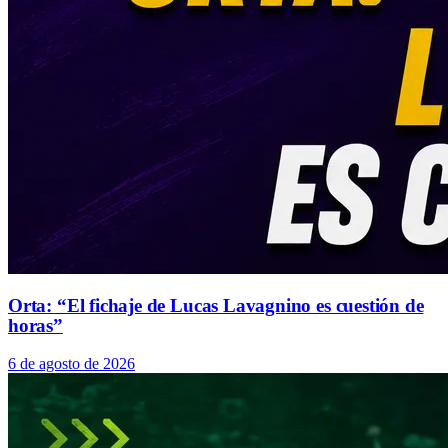
Orta: “El fichaje de Lucas Lavagnino es cuestión de
horas”
6 de agosto de 2026