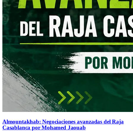
Almountakhab: Negociaciones avanzadas del Raja
Casablanca por Mohamed Jaouab