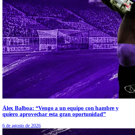
Álex Balboa: “Vengo a un equipo con hambre y
quiero aprovechar esta gran oportunidad”
6 de agosto de 2026