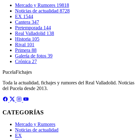
Mercado y Rumores
19818
Noticias de actualidad
8728
EX
1544
Cantera
347
Pretemporada
144
Real Valladolid
138
Historia
105
Rival
101
Primera
88
Galería de fotos
39
Crónica
27
Pucela
Fichajes
Toda la actualidad, fichajes y rumores del Real Valladolid. Noticias
del Pucela desde 2013.
CATEGORÍAS
Mercado y Rumores
Noticias de actualidad
EX