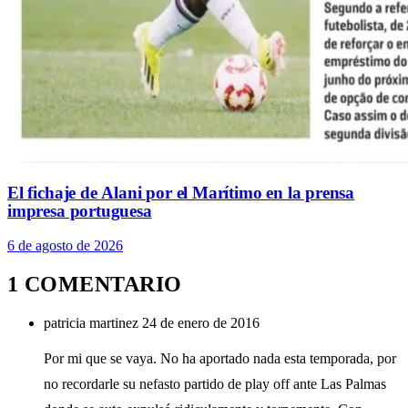
El fichaje de Alani por el Marítimo en la prensa
impresa portuguesa
6 de agosto de 2026
1 COMENTARIO
patricia martinez
24 de enero de 2016
Por mi que se vaya. No ha aportado nada esta temporada, por
no recordarle su nefasto partido de play off ante Las Palmas