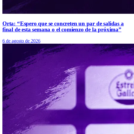
Orta: “Espero que se concreten un par de salidas a
final de esta semana o el comienzo de la próxima”
6 de agosto de 2026