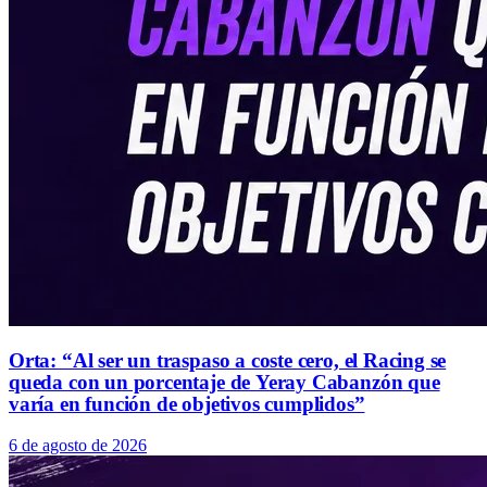
Orta: “Al ser un traspaso a coste cero, el Racing se
queda con un porcentaje de Yeray Cabanzón que
varía en función de objetivos cumplidos”
6 de agosto de 2026