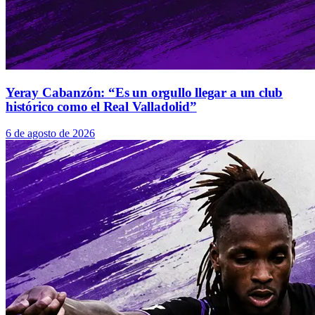
Yeray Cabanzón: “Es un orgullo llegar a un club
histórico como el Real Valladolid”
6 de agosto de 2026