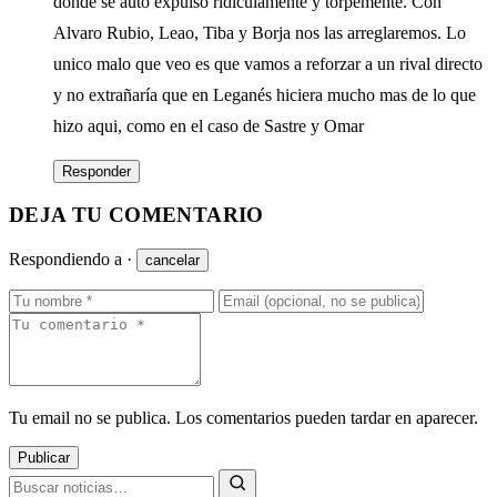
donde se auto expulsó ridiculamente y torpemente. Con
Alvaro Rubio, Leao, Tiba y Borja nos las arreglaremos. Lo
unico malo que veo es que vamos a reforzar a un rival directo
y no extrañaría que en Leganés hiciera mucho mas de lo que
hizo aqui, como en el caso de Sastre y Omar
Responder
DEJA TU COMENTARIO
Respondiendo a
·
cancelar
Tu email no se publica. Los comentarios pueden tardar en aparecer.
Publicar