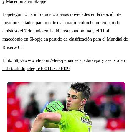
y Macedonia en Skopje.
Lopetegui no ha introducido apenas novedades en la relación de
jugadores citados para medirse al cuadro colombiano en partido
amistoso el 7 de junio en La Nueva Condomina y el 11 al
macedonio en Skopje en partido de clasificación para el Mundial de
Rusia 2018.
Link:
http://www.efe.com/efe/espana/destacada/kepa-y-asensio-en-
la-lista-de-lopetegui/10011-3271009