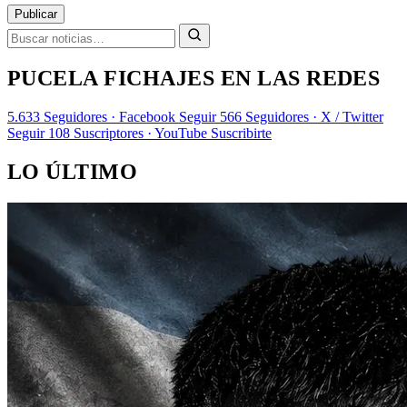
Publicar
PUCELA FICHAJES EN LAS REDES
5.633
Seguidores · Facebook
Seguir
566
Seguidores · X / Twitter
Seguir
108
Suscriptores · YouTube
Suscribirte
LO ÚLTIMO