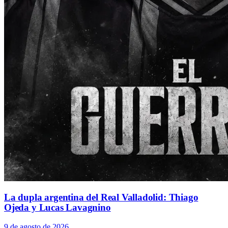
La dupla argentina del Real Valladolid: Thiago
Ojeda y Lucas Lavagnino
9 de agosto de 2026