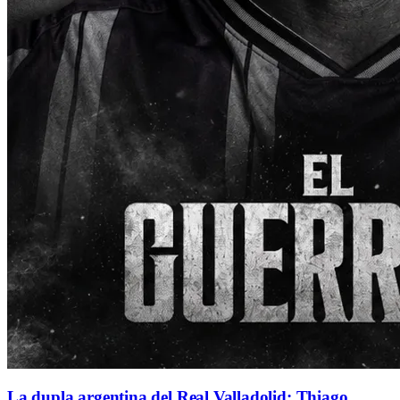
La dupla argentina del Real Valladolid: Thiago