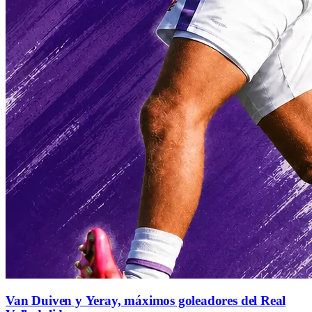
Van Duiven y Yeray, máximos goleadores del Real