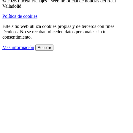
© 2026 Pucela Fichajes · Web no oficial de noticias del Real
Valladolid
Política de cookies
Este sitio web utiliza cookies propias y de terceros con fines
técnicos. No se recaban ni ceden datos personales sin tu
consentimiento.
Más información
Aceptar