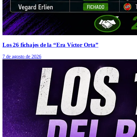
Los 26 fichajes de la “Era Víctor Orta”
7 de agosto de 2026