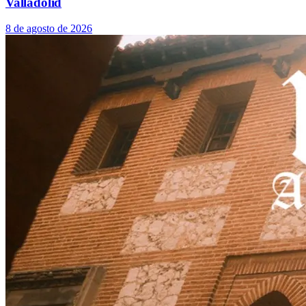
Valladolid
8 de agosto de 2026