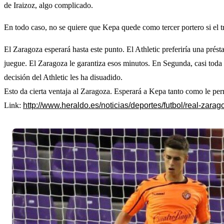
de Iraizoz, algo complicado.
En todo caso, no se quiere que Kepa quede como tercer portero si el tr
El Zaragoza esperará hasta este punto. El Athletic preferiría una prést
juegue. El Zaragoza le garantiza esos minutos. En Segunda, casi toda 
decisión del Athletic les ha disuadido.
Esto da cierta ventaja al Zaragoza. Esperará a Kepa tanto como le permi
Link:
http://www.heraldo.es/noticias/deportes/futbol/real-zar