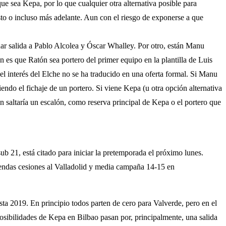
ue sea Kepa, por lo que cualquier otra alternativa posible para
osto o incluso más adelante. Aun con el riesgo de exponerse a que
dar salida a Pablo Alcolea y Óscar Whalley. Por otro, están Manu
n es que Ratón sea portero del primer equipo en la plantilla de Luis
, el interés del Elche no se ha traducido en una oferta formal. Si Manu
idiendo el fichaje de un portero. Si viene Kepa (u otra opción alternativa
ón saltaría un escalón, como reserva principal de Kepa o el portero que
sub 21, está citado para iniciar la pretemporada el próximo lunes.
 sendas cesiones al Valladolid y media campaña 14-15 en
ta 2019. En principio todos parten de cero para Valverde, pero en el
posibilidades de Kepa en Bilbao pasan por, principalmente, una salida