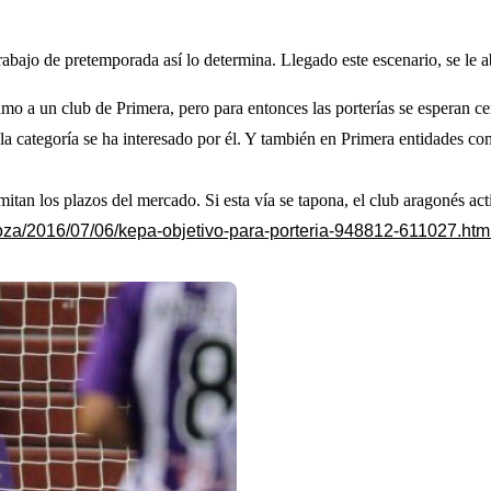
abajo de pretemporada así lo determina. Llegado este escenario, se le a
amo a un club de Primera, pero para entonces las porterías se esperan ce
la categoría se ha interesado por él. Y también en Primera entidades co
tan los plazos del mercado. Si esta vía se tapona, el club aragonés activ
agoza/2016/07/06/kepa-objetivo-para-porteria-948812-611027.htm