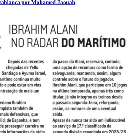
asablanca por Mohamed Jaouab