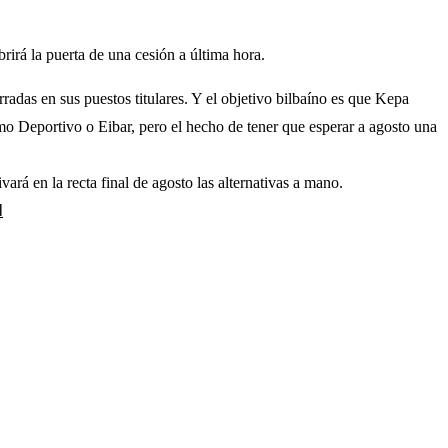
brirá la puerta de una cesión a última hora.
rradas en sus puestos titulares. Y el objetivo bilbaíno es que Kepa
mo Deportivo o Eibar, pero el hecho de tener que esperar a agosto una
ará en la recta final de agosto las alternativas a mano.
l