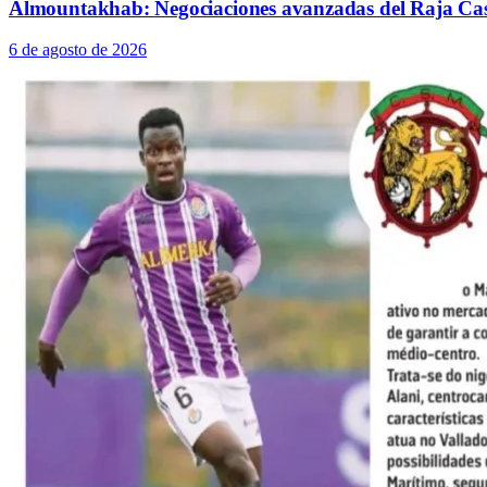
Almountakhab: Negociaciones avanzadas del Raja C
6 de agosto de 2026