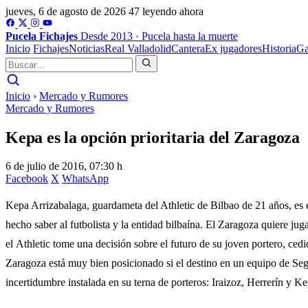
jueves, 6 de agosto de 2026
47 leyendo ahora
Pucela
Fichajes
Desde 2013 · Pucela hasta la muerte
Inicio
Fichajes
Noticias
Real Valladolid
Cantera
Ex jugadores
Historia
Ga
Inicio
›
Mercado y Rumores
Mercado y Rumores
Kepa es la opción prioritaria del Zaragoza
6 de julio de 2016, 07:30 h
Facebook
X
WhatsApp
Kepa Arrizabalaga, guardameta del Athletic de Bilbao de 21 años, es el
hecho saber al futbolista y la entidad bilbaína. El Zaragoza quiere jug
el Athletic tome una decisión sobre el futuro de su joven portero, ce
Zaragoza está muy bien posicionado si el destino en un equipo de Segun
incertidumbre instalada en su terna de porteros: Iraizoz, Herrerín y Ke