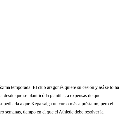
róxima temporada. El club aragonés quiere su cesión y así se lo ha
a desde que se planificó la plantilla, a expensas de que
á supeditada a que Kepa salga un curso más a préstamo, pero el
ro semanas, tiempo en el que el Athletic debe resolver la