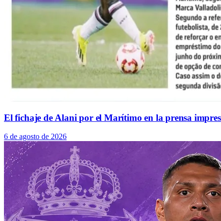
El fichaje de Alani por el Marítimo en la prensa impre
6 de agosto de 2026