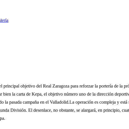
lería
 principal objetivo del Real Zaragoza para reforzar la portería de la p
ar bien la carta de Kepa, el objetivo número uno de la dirección deportiv
dido la pasada campaña en el Valladolid.La operación es compleja y est
da División. El desenlace, no obstante, se alargará, en principio, cuat
pa.