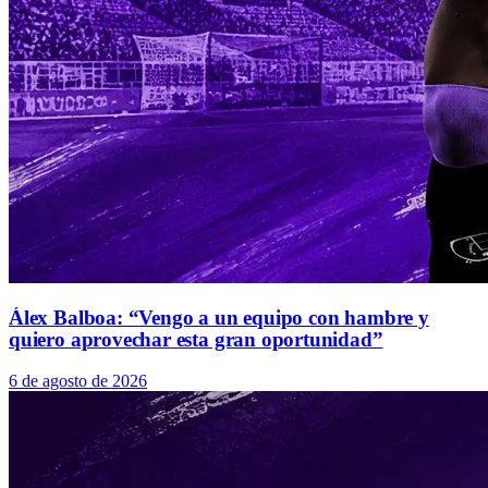
Álex Balboa: “Vengo a un equipo con hambre y
quiero aprovechar esta gran oportunidad”
6 de agosto de 2026