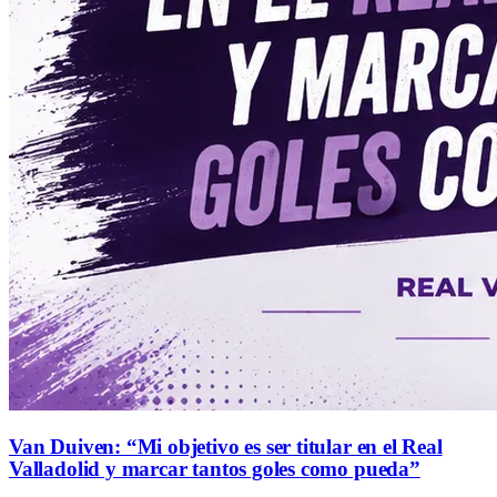
Van Duiven: “Mi objetivo es ser titular en el Real
Valladolid y marcar tantos goles como pueda”