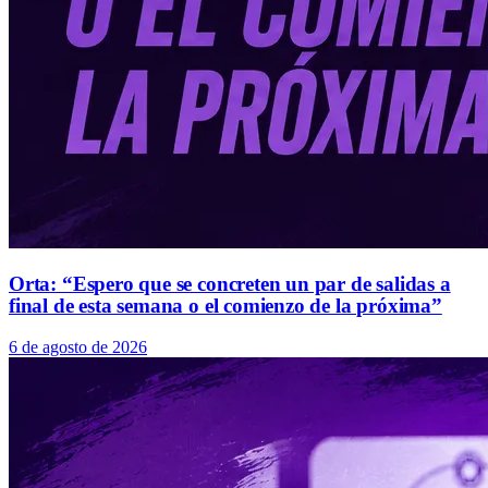
Orta: “Espero que se concreten un par de salidas a
final de esta semana o el comienzo de la próxima”
6 de agosto de 2026