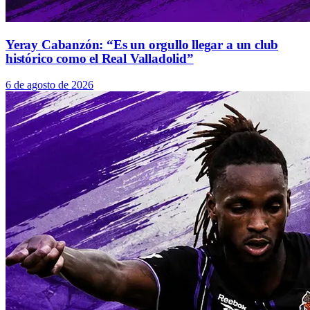
Yeray Cabanzón: “Es un orgullo llegar a un club
histórico como el Real Valladolid”
6 de agosto de 2026