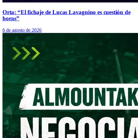
Orta: “El fichaje de Lucas Lavagnino es cuestión de
horas”
6 de agosto de 2026