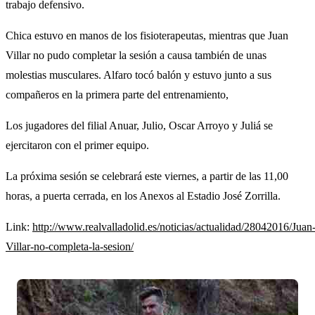
trabajo defensivo.
Chica estuvo en manos de los fisioterapeutas, mientras que Juan
Villar no pudo completar la sesión a causa también de unas
molestias musculares. Alfaro tocó balón y estuvo junto a sus
compañeros en la primera parte del entrenamiento,
Los jugadores del filial Anuar, Julio, Oscar Arroyo y Juliá se
ejercitaron con el primer equipo.
La próxima sesión se celebrará este viernes, a partir de las 11,00
horas, a puerta cerrada, en los Anexos al Estadio José Zorrilla.
Link:
http://www.realvalladolid.es/noticias/actualidad/28042016/Juan
Villar-no-completa-la-sesion/