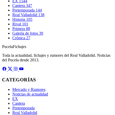
EX
1544
Cantera
347
Pretemporada
144
Real Valladolid
138
Historia
105
Rival
101
Primera
88
Galería de fotos
39
Crónica
27
Pucela
Fichajes
Toda la actualidad, fichajes y rumores del Real Valladolid. Noticias
del Pucela desde 2013.
CATEGORÍAS
Mercado y Rumores
Noticias de actualidad
EX
Cantera
Pretemporada
Real Valladolid