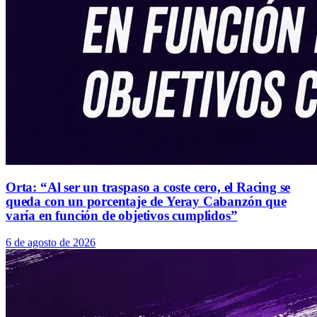
Orta: “Al ser un traspaso a coste cero, el Racing se
queda con un porcentaje de Yeray Cabanzón que
varía en función de objetivos cumplidos”
6 de agosto de 2026