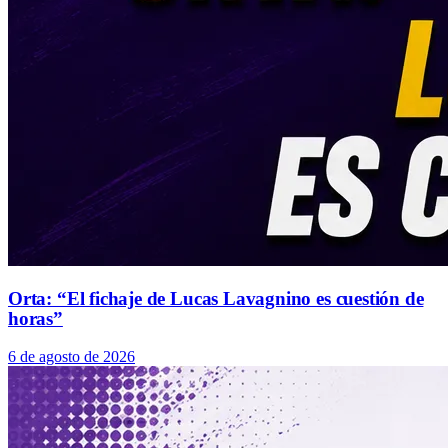
Orta: “El fichaje de Lucas Lavagnino es cuestión de
horas”
6 de agosto de 2026