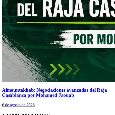
Almountakhab: Negociaciones avanzadas del Raja
Casablanca por Mohamed Jaouab
6 de agosto de 2026