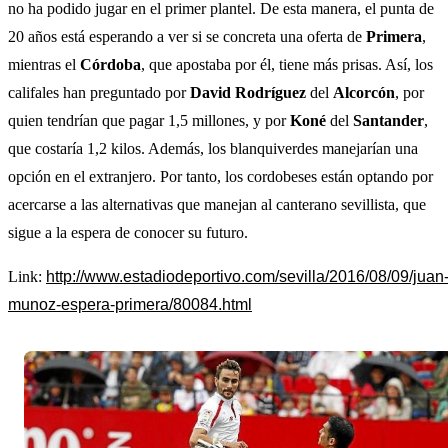
no ha podido jugar en el primer plantel. De esta manera, el punta de
20 años está esperando a ver si se concreta una oferta de
Primera
,
mientras el
Córdoba
, que apostaba por él, tiene más prisas. Así, los
califales han preguntado por
David Rodríguez
del
Alcorcón
, por
quien tendrían que pagar 1,5 millones, y por
Koné
del
Santander
,
que costaría 1,2 kilos. Además, los blanquiverdes manejarían una
opción en el extranjero. Por tanto, los cordobeses están optando por
acercarse a las alternativas que manejan al canterano sevillista, que
sigue a la espera de conocer su futuro.
Link:
http://www.estadiodeportivo.com/sevilla/2016/08/09/juan
munoz-espera-primera/80084.html