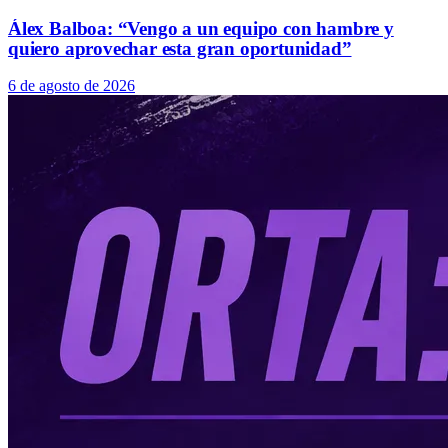
Álex Balboa: “Vengo a un equipo con hambre y
quiero aprovechar esta gran oportunidad”
6 de agosto de 2026