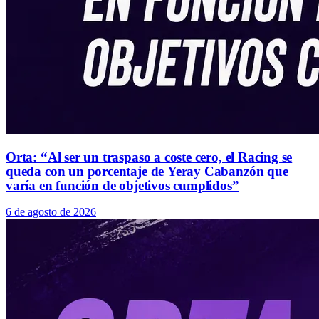
Orta: “Al ser un traspaso a coste cero, el Racing se
queda con un porcentaje de Yeray Cabanzón que
varía en función de objetivos cumplidos”
6 de agosto de 2026