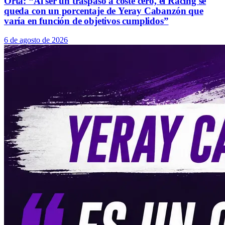
Orta: “Al ser un traspaso a coste cero, el Racing se
queda con un porcentaje de Yeray Cabanzón que
varía en función de objetivos cumplidos”
6 de agosto de 2026