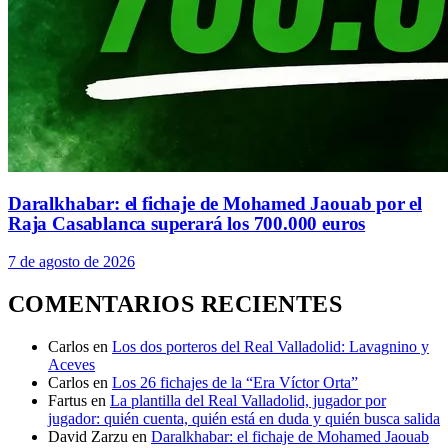
Daralkhabar: el fichaje de Mohamed Jaouab por el
Raja Casablanca superará los 700.000 euros
7 de agosto de 2026
COMENTARIOS RECIENTES
Carlos
en
Los dos porteros del Real Valladolid: Lavagnino y
Aceves
Carlos
en
Los 26 fichajes de la “Era Víctor Orta”
Fartus
en
La plantilla del Real Valladolid, jugador por
jugador: quién cuenta, quién está en duda y quién busca salida
David Zarzu
en
Daralkhabar: el fichaje de Mohamed Jaouab