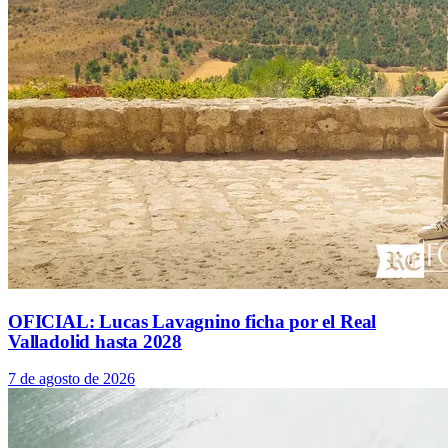
OFICIAL: Lucas Lavagnino ficha por el Real
Valladolid hasta 2028
7 de agosto de 2026