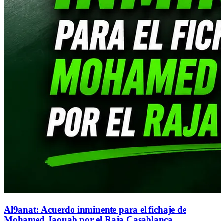
Al9anat: Acuerdo inminente para el fichaje de
Mohamed Jaouab por el Raja Casablanca