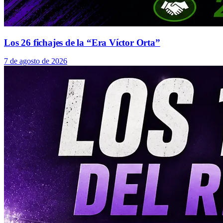
Los 26 fichajes de la “Era Víctor Orta”
7 de agosto de 2026