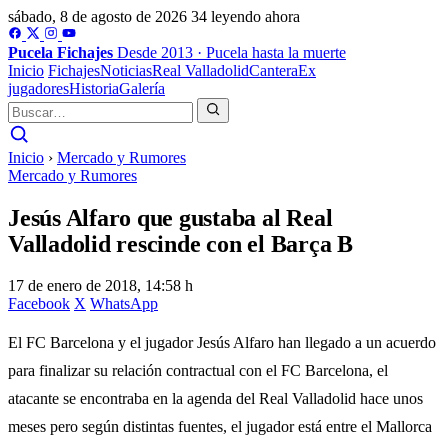
sábado, 8 de agosto de 2026
34 leyendo ahora
Pucela
Fichajes
Desde 2013 · Pucela hasta la muerte
Inicio
Fichajes
Noticias
Real Valladolid
Cantera
Ex
jugadores
Historia
Galería
Inicio
›
Mercado y Rumores
Mercado y Rumores
Jesús Alfaro que gustaba al Real
Valladolid rescinde con el Barça B
17 de enero de 2018, 14:58 h
Facebook
X
WhatsApp
El FC Barcelona y el jugador Jesús Alfaro han llegado a un acuerdo
para finalizar su relación contractual con el FC Barcelona, el
atacante se encontraba en la agenda del Real Valladolid hace unos
meses pero según distintas fuentes, el jugador está entre el Mallorca