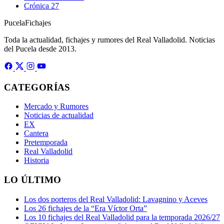
Crónica
27
Pucela
Fichajes
Toda la actualidad, fichajes y rumores del Real Valladolid. Noticias
del Pucela desde 2013.
CATEGORÍAS
Mercado y Rumores
Noticias de actualidad
EX
Cantera
Pretemporada
Real Valladolid
Historia
LO ÚLTIMO
Los dos porteros del Real Valladolid: Lavagnino y Aceves
Los 26 fichajes de la “Era Víctor Orta”
Los 10 fichajes del Real Valladolid para la temporada 2026/27