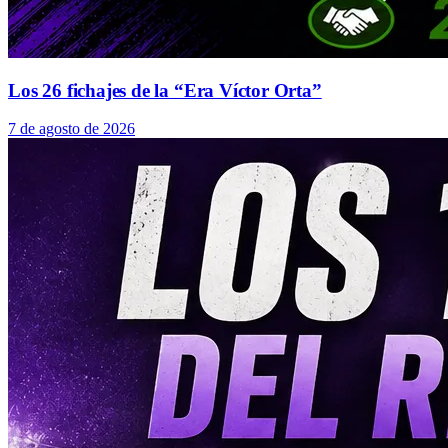
Los 26 fichajes de la “Era Víctor Orta”
7 de agosto de 2026