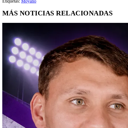
Etiquetas:
Moyano
MÁS NOTICIAS RELACIONADAS