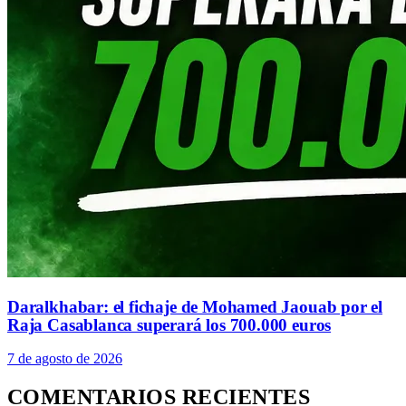
Daralkhabar: el fichaje de Mohamed Jaouab por el
Raja Casablanca superará los 700.000 euros
7 de agosto de 2026
COMENTARIOS RECIENTES