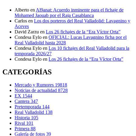
Alberto
en
Al9anat: Acuerdo inminente para el fichaje de
Mohamed Jaouab por el Raja Casablanca
Carlos
en
Los dos porteros del Real Valladolid: Lavagnino y
Aceves
David Zarzu
en
Los 26 fichajes de la “Era Víctor Orta”
Condesa Eylo
en
OFICIAL: Lucas Lavagnino ficha por el
Real Valladolid hasta 2028
Condesa Eylo
en
Los 10 fichajes del Real Valladolid para la
temporada 2026/27
Condesa Eylo
en
Los 26 fichajes de la “Era Víctor Orta”
CATEGORÍAS
Mercado y Rumores
19818
Noticias de actualidad
8728
EX
1544
Cantera
347
Pretemporada
144
Real Valladolid
138
Historia
105
Rival
101
Primera
88
Galería de fotos
39