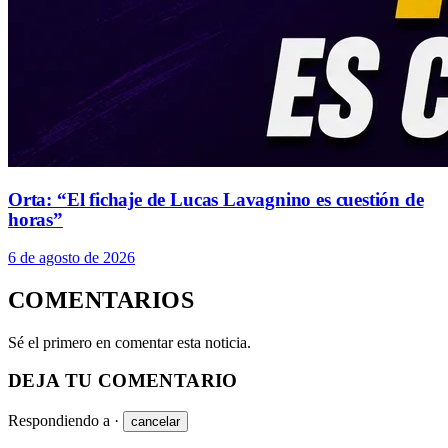
Orta: “El fichaje de Lucas Lavagnino es cuestión de
horas”
6 de agosto de 2026
COMENTARIOS
Sé el primero en comentar esta noticia.
DEJA TU COMENTARIO
Respondiendo a
·
cancelar