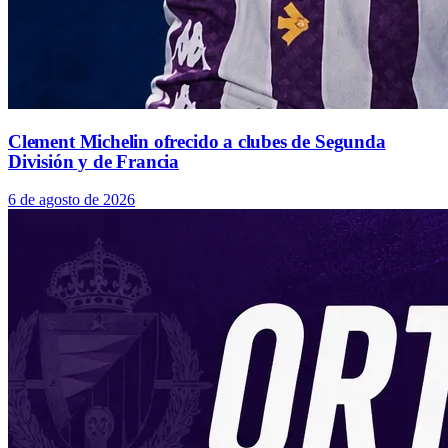
Clement Michelin ofrecido a clubes de Segunda
División y de Francia
6 de agosto de 2026