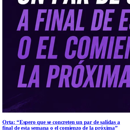
Orta: “Espero que se concreten un par de salidas a
final de esta semana o el comienzo de la próxima”