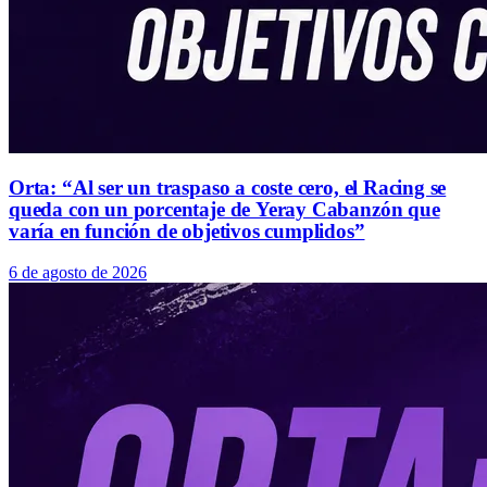
Orta: “Al ser un traspaso a coste cero, el Racing se
queda con un porcentaje de Yeray Cabanzón que
varía en función de objetivos cumplidos”
6 de agosto de 2026