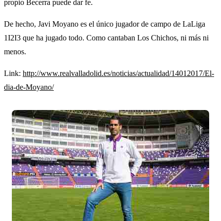
propio Becerra puede dar fe.
De hecho, Javi Moyano es el único jugador de campo de LaLiga
1I2I3 que ha jugado todo. Como cantaban Los Chichos, ni más ni
menos.
Link:
http://www.realvalladolid.es/noticias/actualidad/14012017/El-
dia-de-Moyano/