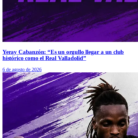
Yeray Cabanzón: “Es un orgullo llegar a un club
histórico como el Real Valladolid”
6 de agosto de 2026