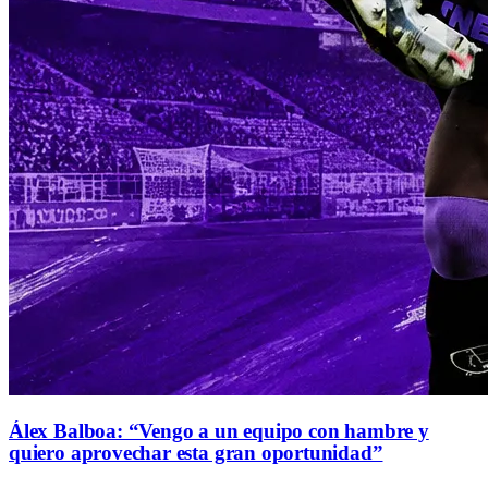
Álex Balboa: “Vengo a un equipo con hambre y
quiero aprovechar esta gran oportunidad”