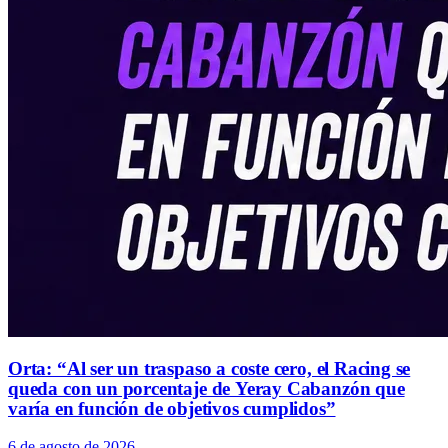
Orta: “Al ser un traspaso a coste cero, el Racing se
queda con un porcentaje de Yeray Cabanzón que
varía en función de objetivos cumplidos”
6 de agosto de 2026