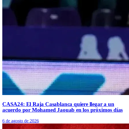
CASA24: El Raja Casablanca quiere llegar a un
acuerdo por Mohamed Jaouab en los próximos días
6 de agosto de 2026