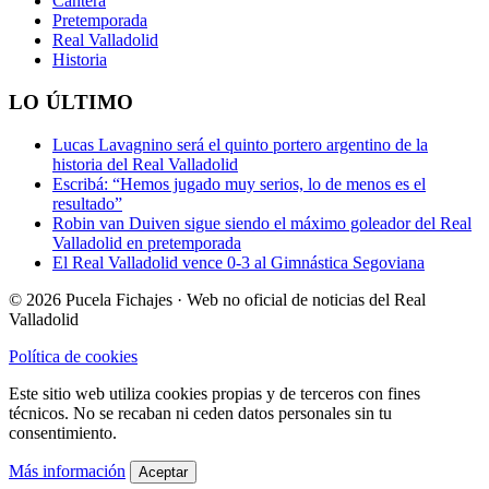
Cantera
Pretemporada
Real Valladolid
Historia
LO ÚLTIMO
Lucas Lavagnino será el quinto portero argentino de la
historia del Real Valladolid
Escribá: “Hemos jugado muy serios, lo de menos es el
resultado”
Robin van Duiven sigue siendo el máximo goleador del Real
Valladolid en pretemporada
El Real Valladolid vence 0-3 al Gimnástica Segoviana
© 2026 Pucela Fichajes · Web no oficial de noticias del Real
Valladolid
Política de cookies
Este sitio web utiliza cookies propias y de terceros con fines
técnicos. No se recaban ni ceden datos personales sin tu
consentimiento.
Más información
Aceptar