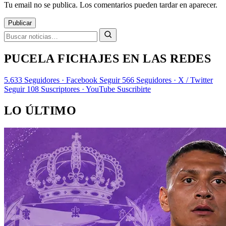
Tu email no se publica. Los comentarios pueden tardar en aparecer.
Publicar
PUCELA FICHAJES EN LAS REDES
5.633
Seguidores · Facebook
Seguir
566
Seguidores · X / Twitter
Seguir
108
Suscriptores · YouTube
Suscribirte
LO ÚLTIMO