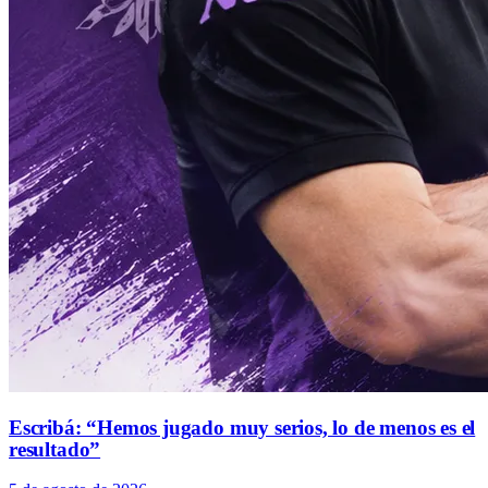
Escribá: “Hemos jugado muy serios, lo de menos es el
resultado”