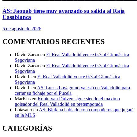
AS: Jaouab tiene muy avanzado su salida al Raja
Casablanca
5 de agosto de 2026
COMENTARIOS RECIENTES
David Zarzu
en
El Real Valladolid vence 0-3 al Gimnástica
Segoviana
David Zarzu
en
El Real Valladolid vence 0-3 al Gimnástica
Segoviana
David P
en
El Real Valladolid vence 0-3 al Gimnástica
Segoviana
David P
en
AS: Lucas Lavagnino ya está en Valladolid para
cerrar su fichaje por el Pucela
MarKus
en
Robin van Duiven sigue siendo el máximo
goleador del Real Valladolid en pretemporada
Latasano
en
AS: Biuk ha hablado con compañeros que jugará
en la MLS
CATEGORÍAS