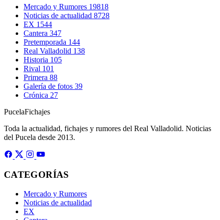
Mercado y Rumores
19818
Noticias de actualidad
8728
EX
1544
Cantera
347
Pretemporada
144
Real Valladolid
138
Historia
105
Rival
101
Primera
88
Galería de fotos
39
Crónica
27
Pucela
Fichajes
Toda la actualidad, fichajes y rumores del Real Valladolid. Noticias
del Pucela desde 2013.
CATEGORÍAS
Mercado y Rumores
Noticias de actualidad
EX