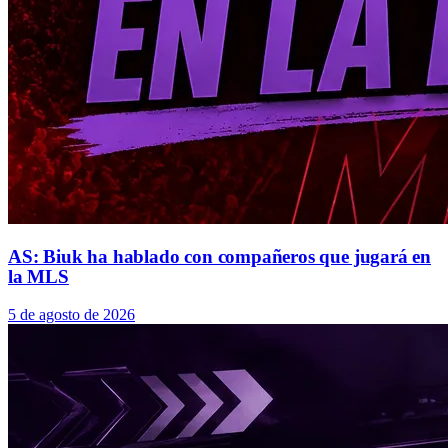
AS: Biuk ha hablado con compañeros que jugará en
la MLS
5 de agosto de 2026