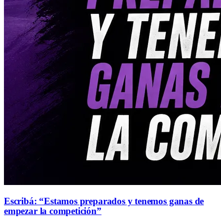
Escribá: “Estamos preparados y tenemos ganas de
empezar la competición”