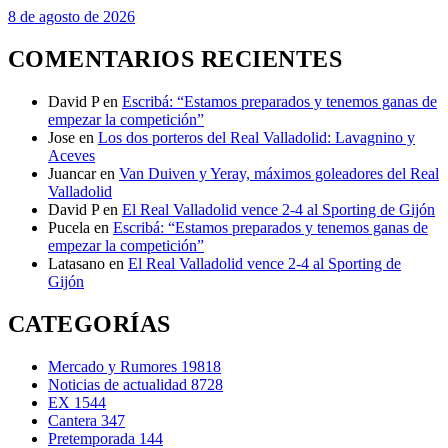
8 de agosto de 2026
COMENTARIOS RECIENTES
David P
en
Escribá: “Estamos preparados y tenemos ganas de
empezar la competición”
Jose
en
Los dos porteros del Real Valladolid: Lavagnino y
Aceves
Juancar
en
Van Duiven y Yeray, máximos goleadores del Real
Valladolid
David P
en
El Real Valladolid vence 2-4 al Sporting de Gijón
Pucela
en
Escribá: “Estamos preparados y tenemos ganas de
empezar la competición”
Latasano
en
El Real Valladolid vence 2-4 al Sporting de
Gijón
CATEGORÍAS
Mercado y Rumores
19818
Noticias de actualidad
8728
EX
1544
Cantera
347
Pretemporada
144