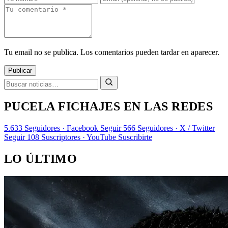
Tu email no se publica. Los comentarios pueden tardar en aparecer.
Publicar
PUCELA FICHAJES EN LAS REDES
5.633
Seguidores · Facebook
Seguir
566
Seguidores · X / Twitter
Seguir
108
Suscriptores · YouTube
Suscribirte
LO ÚLTIMO