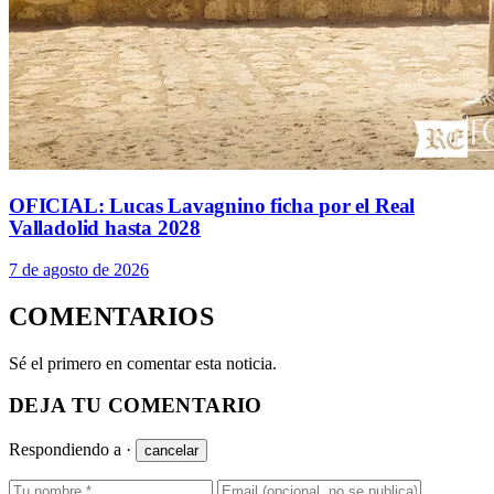
OFICIAL: Lucas Lavagnino ficha por el Real
Valladolid hasta 2028
7 de agosto de 2026
COMENTARIOS
Sé el primero en comentar esta noticia.
DEJA TU COMENTARIO
Respondiendo a
·
cancelar