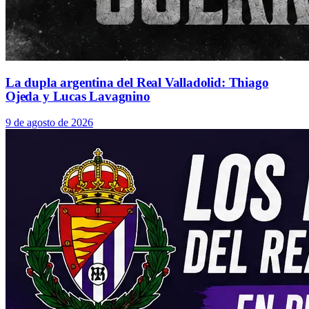
La dupla argentina del Real Valladolid: Thiago
Ojeda y Lucas Lavagnino
9 de agosto de 2026