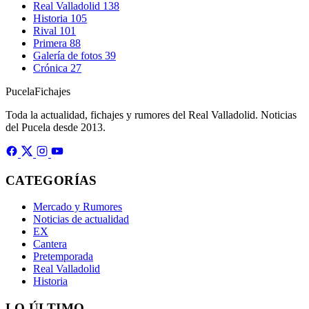
Real Valladolid
138
Historia
105
Rival
101
Primera
88
Galería de fotos
39
Crónica
27
Pucela
Fichajes
Toda la actualidad, fichajes y rumores del Real Valladolid. Noticias
del Pucela desde 2013.
CATEGORÍAS
Mercado y Rumores
Noticias de actualidad
EX
Cantera
Pretemporada
Real Valladolid
Historia
LO ÚLTIMO