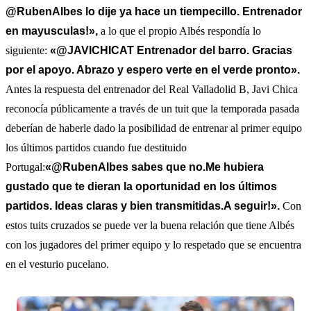
@RubenAlbes lo dije ya hace un tiempecillo. Entrenador
en mayusculas!»,
a lo que el propio Albés respondía lo
siguiente:
«@JAVICHICAT Entrenador del barro. Gracias
por el apoyo. Abrazo y espero verte en el verde pronto».
Antes la respuesta del entrenador del Real Valladolid B, Javi Chica
reconocía públicamente a través de un tuit que la temporada pasada
deberían de haberle dado la posibilidad de entrenar al primer equipo
los últimos partidos cuando fue destituido
Portugal:
«@RubenAlbes sabes que no.Me hubiera
gustado que te dieran la oportunidad en los últimos
partidos. Ideas claras y bien transmitidas.A seguir!».
Con
estos tuits cruzados se puede ver la buena relación que tiene Albés
con los jugadores del primer equipo y lo respetado que se encuentra
en el vesturio pucelano.