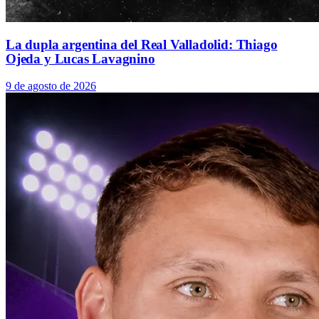
La dupla argentina del Real Valladolid: Thiago
Ojeda y Lucas Lavagnino
9 de agosto de 2026