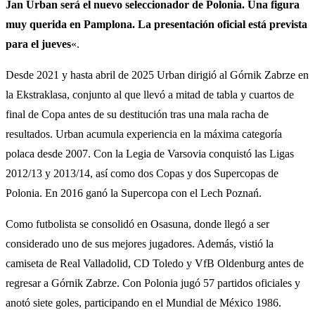
Jan Urban será el nuevo seleccionador de Polonia. Una figura
muy querida en Pamplona. La presentación oficial está prevista
para el jueves
«.
Desde 2021 y hasta abril de 2025 Urban dirigió al Górnik Zabrze en
la Ekstraklasa, conjunto al que llevó a mitad de tabla y cuartos de
final de Copa antes de su destitución tras una mala racha de
resultados. Urban acumula experiencia en la máxima categoría
polaca desde 2007. Con la Legia de Varsovia conquistó las Ligas
2012/13 y 2013/14, así como dos Copas y dos Supercopas de
Polonia. En 2016 ganó la Supercopa con el Lech Poznań.
Como futbolista se consolidó en Osasuna, donde llegó a ser
considerado uno de sus mejores jugadores. Además, vistió la
camiseta de Real Valladolid, CD Toledo y VfB Oldenburg antes de
regresar a Górnik Zabrze. Con Polonia jugó 57 partidos oficiales y
anotó siete goles, participando en el Mundial de México 1986.