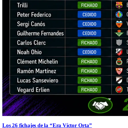
Los 26 fichajes de la “Era Víctor Orta”