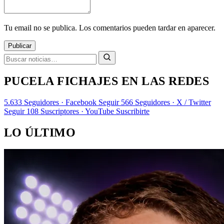
Tu email no se publica. Los comentarios pueden tardar en aparecer.
Publicar
PUCELA FICHAJES EN LAS REDES
5.633
Seguidores · Facebook
Seguir
566
Seguidores · X / Twitter
Seguir
108
Suscriptores · YouTube
Suscribirte
LO ÚLTIMO