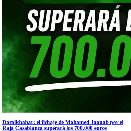
Daralkhabar: el fichaje de Mohamed Jaouab por el
Raja Casablanca superará los 700.000 euros