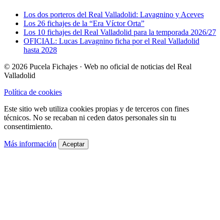
Los dos porteros del Real Valladolid: Lavagnino y Aceves
Los 26 fichajes de la “Era Víctor Orta”
Los 10 fichajes del Real Valladolid para la temporada 2026/27
OFICIAL: Lucas Lavagnino ficha por el Real Valladolid
hasta 2028
© 2026 Pucela Fichajes · Web no oficial de noticias del Real
Valladolid
Política de cookies
Este sitio web utiliza cookies propias y de terceros con fines
técnicos. No se recaban ni ceden datos personales sin tu
consentimiento.
Más información
Aceptar