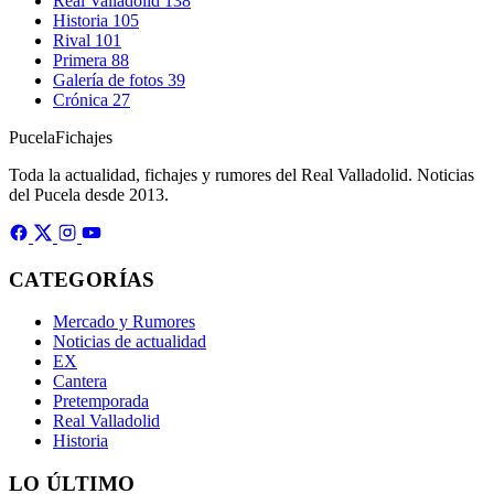
Real Valladolid
138
Historia
105
Rival
101
Primera
88
Galería de fotos
39
Crónica
27
Pucela
Fichajes
Toda la actualidad, fichajes y rumores del Real Valladolid. Noticias
del Pucela desde 2013.
CATEGORÍAS
Mercado y Rumores
Noticias de actualidad
EX
Cantera
Pretemporada
Real Valladolid
Historia
LO ÚLTIMO