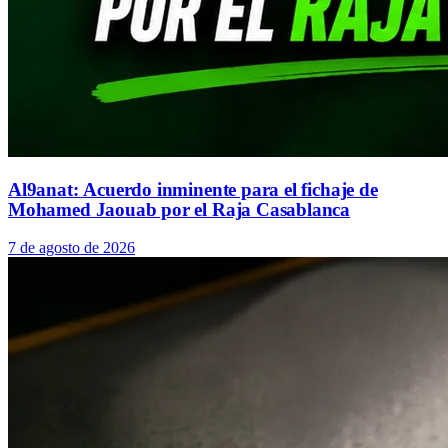
Al9anat: Acuerdo inminente para el fichaje de
Mohamed Jaouab por el Raja Casablanca
7 de agosto de 2026