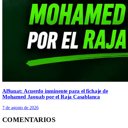
Al9anat: Acuerdo inminente para el fichaje de
Mohamed Jaouab por el Raja Casablanca
7 de agosto de 2026
COMENTARIOS