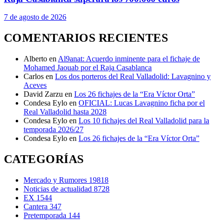
7 de agosto de 2026
COMENTARIOS RECIENTES
Alberto
en
Al9anat: Acuerdo inminente para el fichaje de
Mohamed Jaouab por el Raja Casablanca
Carlos
en
Los dos porteros del Real Valladolid: Lavagnino y
Aceves
David Zarzu
en
Los 26 fichajes de la “Era Víctor Orta”
Condesa Eylo
en
OFICIAL: Lucas Lavagnino ficha por el
Real Valladolid hasta 2028
Condesa Eylo
en
Los 10 fichajes del Real Valladolid para la
temporada 2026/27
Condesa Eylo
en
Los 26 fichajes de la “Era Víctor Orta”
CATEGORÍAS
Mercado y Rumores
19818
Noticias de actualidad
8728
EX
1544
Cantera
347
Pretemporada
144