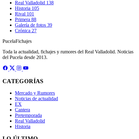
Real Valladolid
138
Historia
105
Rival
101
Primera
88
Galería de fotos
39
Crónica
27
Pucela
Fichajes
Toda la actualidad, fichajes y rumores del Real Valladolid. Noticias
del Pucela desde 2013.
CATEGORÍAS
Mercado y Rumores
Noticias de actualidad
EX
Cantera
Pretemporada
Real Valladolid
Historia
LO ÚLTIMO