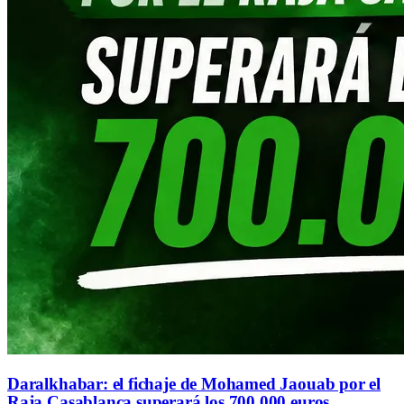
Daralkhabar: el fichaje de Mohamed Jaouab por el
Raja Casablanca superará los 700.000 euros