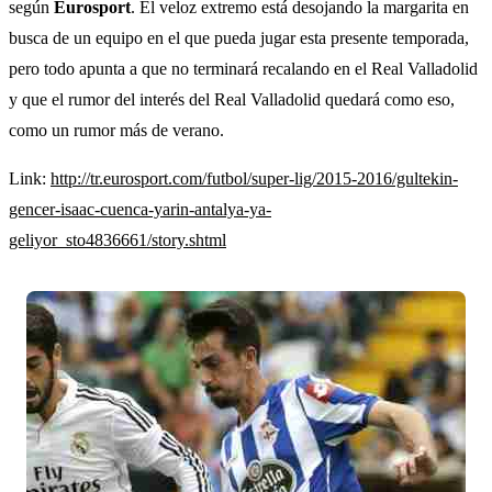
según
Eurosport
. El veloz extremo está desojando la margarita en
busca de un equipo en el que pueda jugar esta presente temporada,
pero todo apunta a que no terminará recalando en el Real Valladolid
y que el rumor del interés del Real Valladolid quedará como eso,
como un rumor más de verano.
Link:
http://tr.eurosport.com/futbol/super-lig/2015-2016/gultekin-
gencer-isaac-cuenca-yarin-antalya-ya-
geliyor_sto4836661/story.shtml