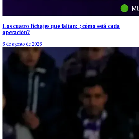
Los cuatro fichajes que faltan: ¿cómo está cada
operación?
6 de agosto de 2026