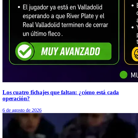
Los cuatro fichajes que faltan: ¿cómo está cada
operación?
6 de agosto de 2026