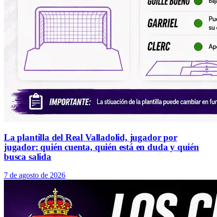
La plantilla del Real Valladolid, jugador por
jugador: quién cuenta, quién está en duda y quién
busca salida
7 de agosto de 2026