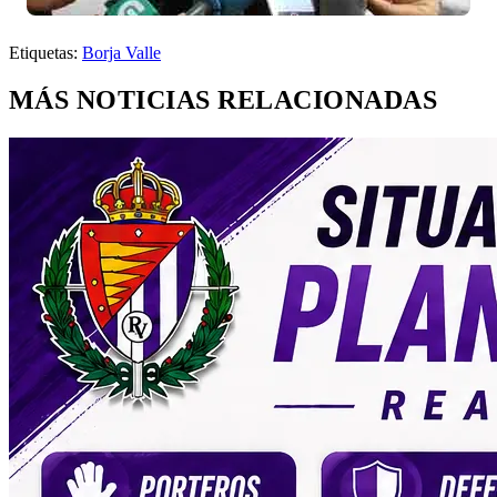
Etiquetas:
Borja Valle
MÁS NOTICIAS RELACIONADAS