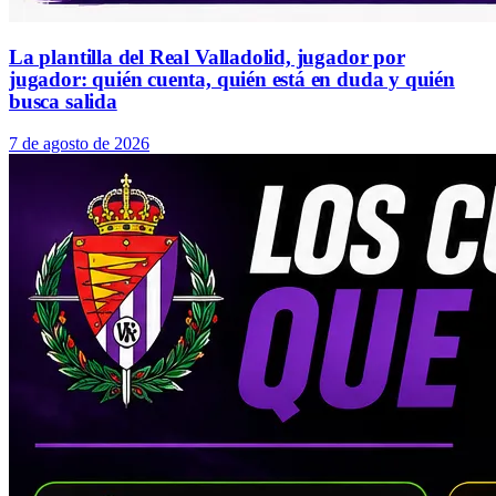
La plantilla del Real Valladolid, jugador por
jugador: quién cuenta, quién está en duda y quién
busca salida
7 de agosto de 2026