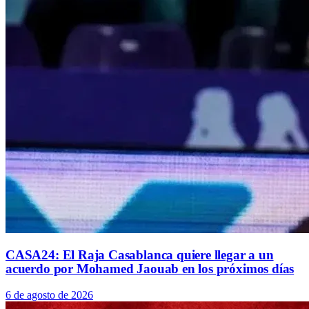
CASA24: El Raja Casablanca quiere llegar a un
acuerdo por Mohamed Jaouab en los próximos días
6 de agosto de 2026