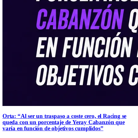
Orta: “Al ser un traspaso a coste cero, el Racing se
queda con un porcentaje de Yeray Cabanzón que
varía en función de objetivos cumplidos”