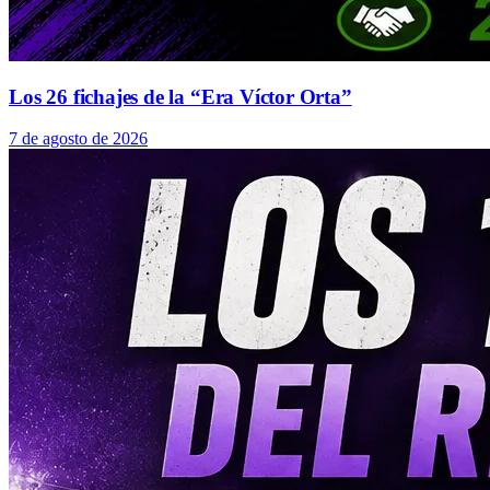
Los 26 fichajes de la “Era Víctor Orta”
7 de agosto de 2026