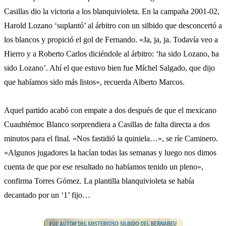
Casillas dio la victoria a los blanquivioleta. En la campaña 2001-02,
Harold Lozano ‘suplantó’ al árbitro con un silbido que desconcertó a
los blancos y propició el gol de Fernando. «Ja, ja, ja. Todavía veo a
Hierro y a Roberto Carlos diciéndole al árbitro: ‘ha sido Lozano, ha
sido Lozano’. Ahí el que estuvo bien fue Míchel Salgado, que dijo
que habíamos sido más listos», recuerda Alberto Marcos.
Aquel partido acabó con empate a dos después de que el mexicano
Cuauhtémoc Blanco sorprendiera a Casillas de falta directa a dos
minutos para el final. «Nos fastidió la quiniela…», se ríe Caminero.
«Algunos jugadores la hacían todas las semanas y luego nos dimos
cuenta de que por ese resultado no habíamos tenido un pleno»,
confirma Torres Gómez. La plantilla blanquivioleta se había
decantado por un ‘1’ fijo…