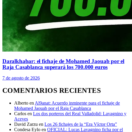
Daralkhabar: el fichaje de Mohamed Jaouab por el
Raja Casablanca superará los 700.000 euros
7 de agosto de 2026
COMENTARIOS RECIENTES
Alberto
en
Al9anat: Acuerdo inminente para el fichaje de
Mohamed Jaouab por el Raja Casablanca
Carlos
en
Los dos porteros del Real Valladolid: Lavagnino y
Aceves
David Zarzu
en
Los 26 fichajes de la “Era Víctor Orta”
Condesa Eylo
en
OFICIAL: Lucas Lavagnino ficha por el