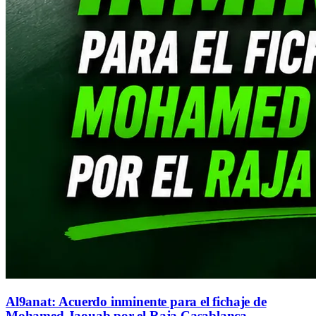
Al9anat: Acuerdo inminente para el fichaje de
Mohamed Jaouab por el Raja Casablanca