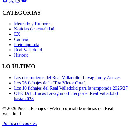
CATEGORÍAS
Mercado y Rumores
Noticias de actualidad
EX
Cantera
Pretemporada
Real Valladolid
Historia
LO ÚLTIMO
Los dos porteros del Real Valladolid: Lavagnino y Aceves
Los 26 fichajes de la “Era Víctor Orta”
Los 10 fichajes del Real Valladolid para la temporada 2026/27
OFICIAL: Lucas Lavagnino ficha por el Real Valladolid
hasta 2028
© 2026 Pucela Fichajes · Web no oficial de noticias del Real
Valladolid
Política de cookies