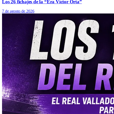
Los 26 fichajes de la “Era Víctor Orta”
7 de agosto de 2026