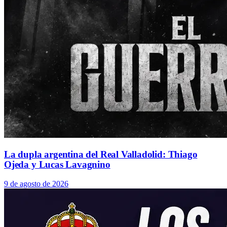
La dupla argentina del Real Valladolid: Thiago
Ojeda y Lucas Lavagnino
9 de agosto de 2026