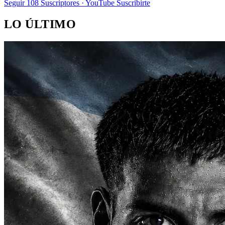
Seguir
108
Suscriptores · YouTube
Suscribirte
LO ÚLTIMO