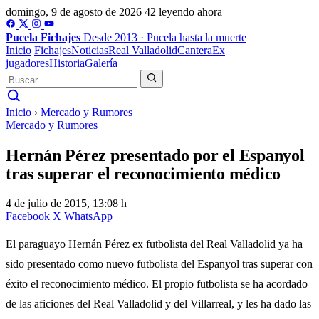
domingo, 9 de agosto de 2026
42 leyendo ahora
Pucela
Fichajes
Desde 2013 · Pucela hasta la muerte
Inicio
Fichajes
Noticias
Real Valladolid
Cantera
Ex
jugadores
Historia
Galería
Inicio
›
Mercado y Rumores
Mercado y Rumores
Hernán Pérez presentado por el Espanyol
tras superar el reconocimiento médico
4 de julio de 2015, 13:08 h
Facebook
X
WhatsApp
El paraguayo Hernán Pérez ex futbolista del Real Valladolid ya ha
sido presentado como nuevo futbolista del Espanyol tras superar con
éxito el reconocimiento médico. El propio futbolista se ha acordado
de las aficiones del Real Valladolid y del Villarreal, y les ha dado las