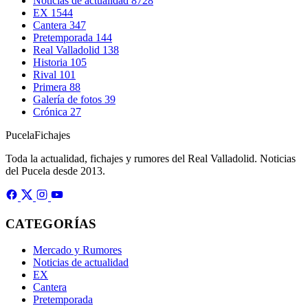
Noticias de actualidad
8728
EX
1544
Cantera
347
Pretemporada
144
Real Valladolid
138
Historia
105
Rival
101
Primera
88
Galería de fotos
39
Crónica
27
Pucela
Fichajes
Toda la actualidad, fichajes y rumores del Real Valladolid. Noticias
del Pucela desde 2013.
CATEGORÍAS
Mercado y Rumores
Noticias de actualidad
EX
Cantera
Pretemporada