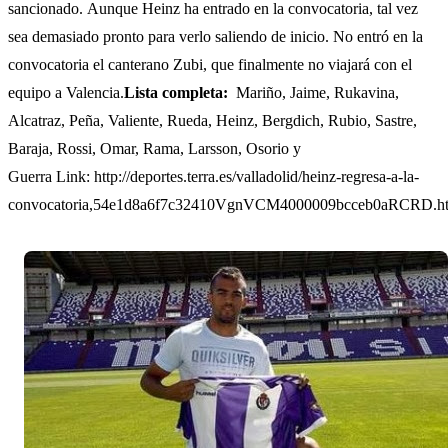
sancionado. Aunque Heinz ha entrado en la convocatoria, tal vez
sea demasiado pronto para verlo saliendo de inicio. No entró en la
convocatoria el canterano Zubi, que finalmente no viajará con el
equipo a Valencia.
Lista completa:
Mariño, Jaime, Rukavina,
Alcatraz, Peña, Valiente, Rueda, Heinz, Bergdich, Rubio, Sastre,
Baraja, Rossi, Omar, Rama, Larsson, Osorio y
Guerra Link: http://deportes.terra.es/valladolid/heinz-regresa-a-la-
convocatoria,54e1d8a6f7c32410VgnVCM4000009bcceb0aRCRD.h