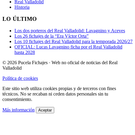
Real Valladolid
Historia
LO ÚLTIMO
Los dos porteros del Real Valladolid: Lavagnino y Aceves
Los 26 fichajes de la “Era Víctor Orta”
Los 10 fichajes del Real Valladolid para la temporada 2026/27
OFICIAL: Lucas Lavagnino ficha por el Real Valladolid
hasta 2028
© 2026 Pucela Fichajes · Web no oficial de noticias del Real
Valladolid
Política de cookies
Este sitio web utiliza cookies propias y de terceros con fines
técnicos. No se recaban ni ceden datos personales sin tu
consentimiento.
Más información
Aceptar