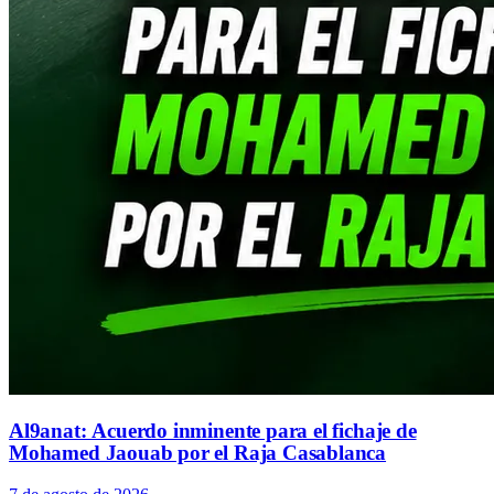
Al9anat: Acuerdo inminente para el fichaje de
Mohamed Jaouab por el Raja Casablanca