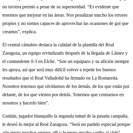
no tuviera premio a pesar de su superioridad. “Es evidente que
tenemos que mejorar en las áreas. Nos penalizan mucho los errores
propios y no somos capaces de aprovechar las ocasiones de gol que
creamos”, explica.
El central cántabro destaca la calidad de la plantilla del Real
Zaragoza, un equipo revitalizado después de la llegada de Láinez y
el contundente 0-3 en Elche. “Son un equipazo y su afición siempre
les apoya, así que será muy difícil volver a repetir los buenos
resultados que el Real Valladolid ha firmado en La Romareda.
Nosotros tenemos que olvidarnos de los demás, de los que están por
delante, de los que vienen por detrás. Tenemos que centrarnos en
nosotros y hacerlo bien”.
Guitián, jugador blanquillo la segunda mitad de la pasada campaña,
le deseó lo mejor al Real Zaragoza. “Será un partido especial porque
aún tengo muchos amigos allí y le tengo mucho cariño al club”.