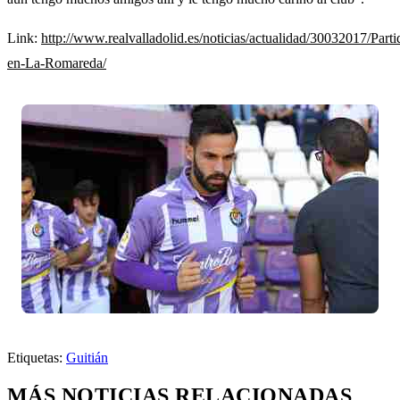
Link:
http://www.realvalladolid.es/noticias/actualidad/30032017/Parti
en-La-Romareda/
Etiquetas:
Guitián
MÁS NOTICIAS RELACIONADAS