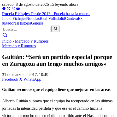
sábado, 8 de agosto de 2026
15 leyendo ahora
Pucela
Fichajes
Desde 2013 · Pucela hasta la muerte
Inicio
Fichajes
Noticias
Real Valladolid
Cantera
Ex
jugadores
Historia
Galería
Inicio
›
Mercado y Rumores
Mercado y Rumores
Guitián: “Será un partido especial porque
en Zaragoza aún tengo muchos amigos»
31 de marzo de 2017, 10:49 h
Facebook
X
WhatsApp
Guitián reconoce que el equipo tiene que mejorar en las áreas
Alberto Guitián subraya que el equipo ha recuperado en las últimas
jornadas la intensidad perdida y que ese es el camino hacia la
victoria, por mucho que en el último partido ante el Nástic el equipo