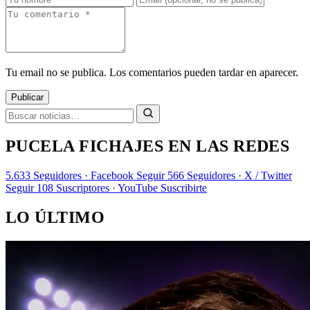
Tu email no se publica. Los comentarios pueden tardar en aparecer.
Publicar
PUCELA FICHAJES EN LAS REDES
5.633
Seguidores · Facebook
Seguir
566
Seguidores · X / Twitter
Seguir
108
Suscriptores · YouTube
Suscribirte
LO ÚLTIMO