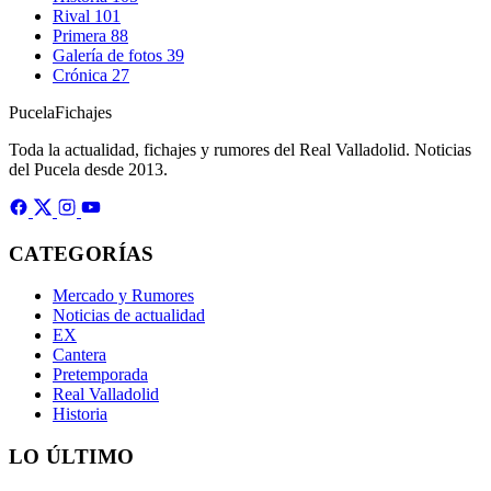
Rival
101
Primera
88
Galería de fotos
39
Crónica
27
Pucela
Fichajes
Toda la actualidad, fichajes y rumores del Real Valladolid. Noticias
del Pucela desde 2013.
CATEGORÍAS
Mercado y Rumores
Noticias de actualidad
EX
Cantera
Pretemporada
Real Valladolid
Historia
LO ÚLTIMO