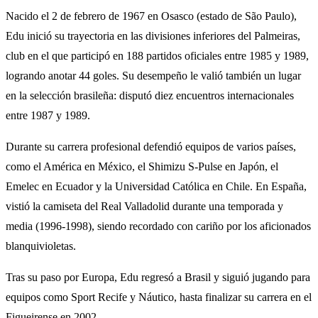
Nacido el 2 de febrero de 1967 en Osasco (estado de São Paulo),
Edu inició su trayectoria en las divisiones inferiores del Palmeiras,
club en el que participó en 188 partidos oficiales entre 1985 y 1989,
logrando anotar 44 goles. Su desempeño le valió también un lugar
en la selección brasileña: disputó diez encuentros internacionales
entre 1987 y 1989.
Durante su carrera profesional defendió equipos de varios países,
como el América en México, el Shimizu S-Pulse en Japón, el
Emelec en Ecuador y la Universidad Católica en Chile. En España,
vistió la camiseta del Real Valladolid durante una temporada y
media (1996-1998), siendo recordado con cariño por los aficionados
blanquivioletas.
Tras su paso por Europa, Edu regresó a Brasil y siguió jugando para
equipos como Sport Recife y Náutico, hasta finalizar su carrera en el
Figueirense en 2002.