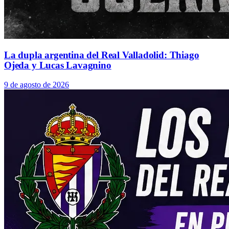
La dupla argentina del Real Valladolid: Thiago
Ojeda y Lucas Lavagnino
9 de agosto de 2026