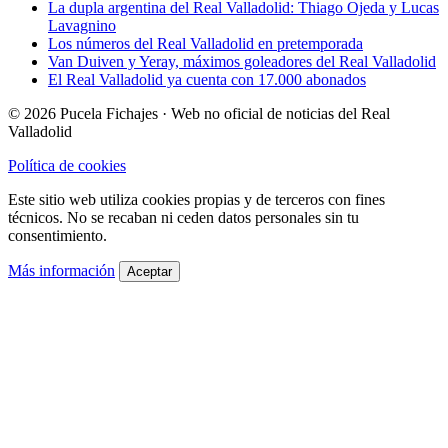
La dupla argentina del Real Valladolid: Thiago Ojeda y Lucas
Lavagnino
Los números del Real Valladolid en pretemporada
Van Duiven y Yeray, máximos goleadores del Real Valladolid
El Real Valladolid ya cuenta con 17.000 abonados
© 2026 Pucela Fichajes · Web no oficial de noticias del Real
Valladolid
Política de cookies
Este sitio web utiliza cookies propias y de terceros con fines
técnicos. No se recaban ni ceden datos personales sin tu
consentimiento.
Más información
Aceptar