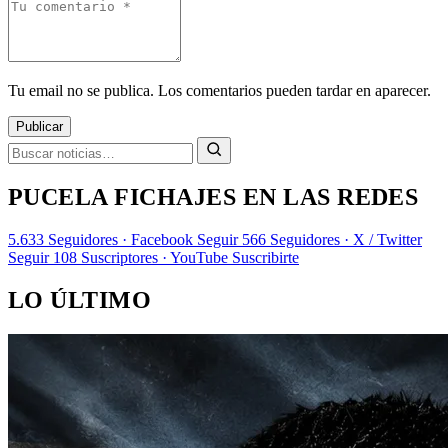
Tu email no se publica. Los comentarios pueden tardar en aparecer.
Publicar
PUCELA FICHAJES EN LAS REDES
5.633
Seguidores · Facebook
Seguir
566
Seguidores · X / Twitter
Seguir
108
Suscriptores · YouTube
Suscribirte
LO ÚLTIMO