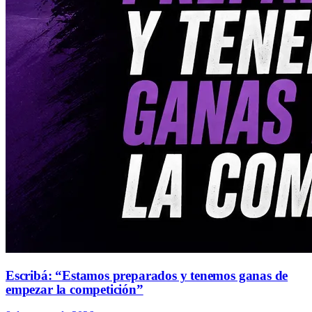
Escribá: “Estamos preparados y tenemos ganas de
empezar la competición”