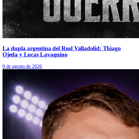
La dupla argentina del Real Valladolid: Thiago
Ojeda y Lucas Lavagnino
9 de agosto de 2026