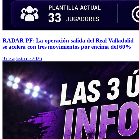
RADAR PF: La operación salida del Real Valladolid
se acelera con tres movimientos por encima del 60%
9 de agosto de 2026