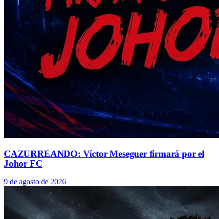
CAZURREANDO: Víctor Meseguer firmará por el
Johor FC
9 de agosto de 2026