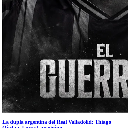
La dupla argentina del Real Valladolid: Thiago
Ojeda y Lucas Lavagnino