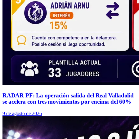
RADAR PF: La operación salida del Real Valladolid
se acelera con tres movimientos por encima del 60%
9 de agosto de 2026