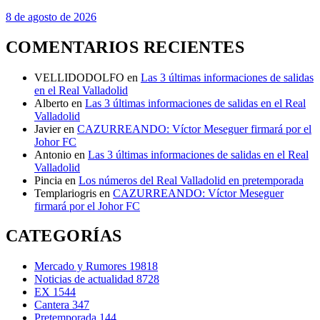
8 de agosto de 2026
COMENTARIOS RECIENTES
VELLIDODOLFO
en
Las 3 últimas informaciones de salidas
en el Real Valladolid
Alberto
en
Las 3 últimas informaciones de salidas en el Real
Valladolid
Javier
en
CAZURREANDO: Víctor Meseguer firmará por el
Johor FC
Antonio
en
Las 3 últimas informaciones de salidas en el Real
Valladolid
Pincia
en
Los números del Real Valladolid en pretemporada
Templariogris
en
CAZURREANDO: Víctor Meseguer
firmará por el Johor FC
CATEGORÍAS
Mercado y Rumores
19818
Noticias de actualidad
8728
EX
1544
Cantera
347
Pretemporada
144