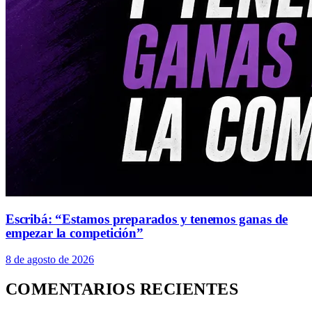
Escribá: “Estamos preparados y tenemos ganas de
empezar la competición”
8 de agosto de 2026
COMENTARIOS RECIENTES