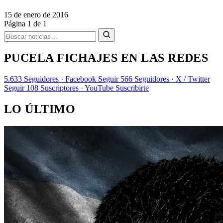
15 de enero de 2016
Página 1 de 1
PUCELA FICHAJES EN LAS REDES
5.633
Seguidores · Facebook
Seguir
566
Seguidores · X / Twitter
Seguir
108
Suscriptores · YouTube
Suscribirte
LO ÚLTIMO