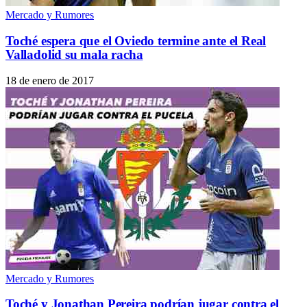
Mercado y Rumores
Toché espera que el Oviedo termine ante el Real
Valladolid su mala racha
18 de enero de 2017
Mercado y Rumores
Toché y Jonathan Pereira podrían jugar contra el