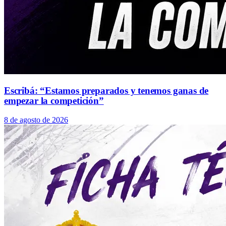
Escribá: “Estamos preparados y tenemos ganas de
empezar la competición”
8 de agosto de 2026