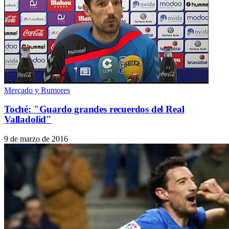
Mercado y Rumores
Toché: "Guardo grandes recuerdos del Real
Valladolid"
9 de marzo de 2016