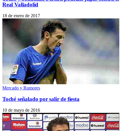
Real Valladolid
18 de enero de 2017
Mercado y Rumores
Toché señalado por salir de fiesta
10 de mayo de 2016