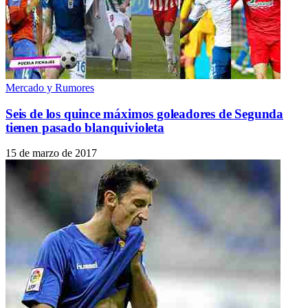
Mercado y Rumores
Seis de los quince máximos goleadores de Segunda
tienen pasado blanquivioleta
15 de marzo de 2017