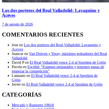
Los dos porteros del Real Valladolid: Lavagnino y
Aceves
7 de agosto de 2026
COMENTARIOS RECIENTES
Jose
en
Los dos porteros del Real Valladolid: Lavagnino y
Aceves
Juancar
en
Van Duiven y Yeray, máximos goleadores del Real
Valladolid
David P
en
El Real Valladolid vence 2-4 al Sporting de Gijón
Pucela
en
Escribá: “Estamos preparados y tenemos ganas de
empezar la competición”
Latasano
en
El Real Valladolid vence 2-4 al Sporting de
Gijón
Javier
en
El Real Valladolid vence 2-4 al Sporting de Gijón
CATEGORÍAS
Mercado y Rumores
19818