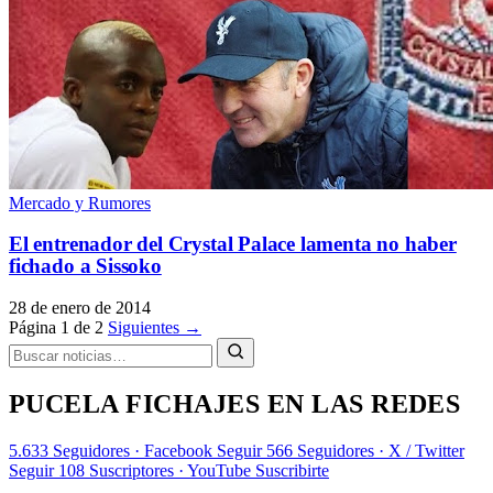
Mercado y Rumores
El entrenador del Crystal Palace lamenta no haber
fichado a Sissoko
28 de enero de 2014
Página 1 de 2
Siguientes →
PUCELA FICHAJES EN LAS REDES
5.633
Seguidores · Facebook
Seguir
566
Seguidores · X / Twitter
Seguir
108
Suscriptores · YouTube
Suscribirte