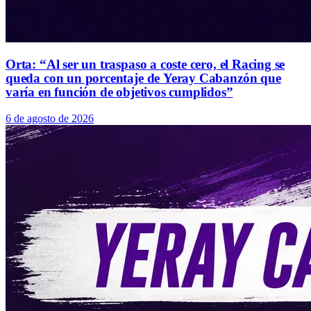
Orta: “Al ser un traspaso a coste cero, el Racing se
queda con un porcentaje de Yeray Cabanzón que
varía en función de objetivos cumplidos”
6 de agosto de 2026