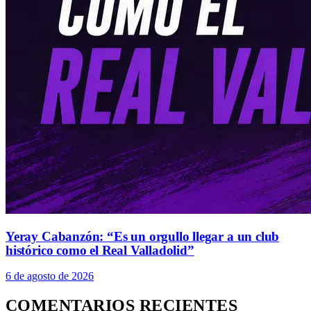
Yeray Cabanzón: “Es un orgullo llegar a un club
histórico como el Real Valladolid”
6 de agosto de 2026
COMENTARIOS RECIENTES