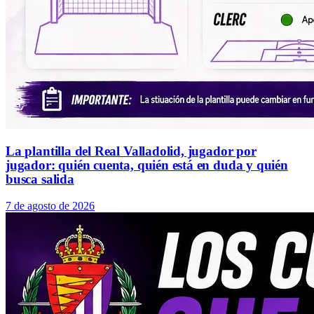
La plantilla del Real Valladolid, jugador por
jugador: quién cuenta, quién está en duda y quién
busca salida
7 de agosto de 2026