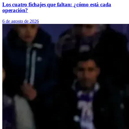
Los cuatro fichajes que faltan: ¿cómo está cada
operación?
6 de agosto de 2026