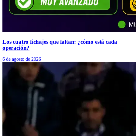
Los cuatro fichajes que faltan: ¿cómo está cada
operación?
6 de agosto de 2026