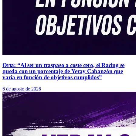
Orta: “Al ser un traspaso a coste cero, el Racing se
queda con un porcentaje de Yeray Cabanzón que
varía en función de objetivos cumplidos”
6 de agosto de 2026