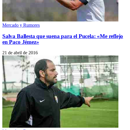
Mercado y Rumores
Salva Ballesta que suena para el Pucela: «Me reflejo
en Paco Jémez»
21 de abril de 2016