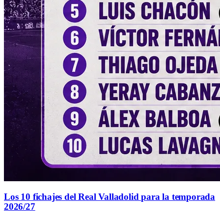
Los 10 fichajes del Real Valladolid para la temporada
2026/27