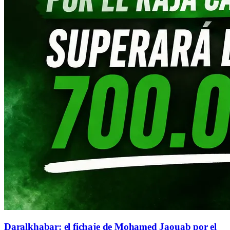
Daralkhabar: el fichaje de Mohamed Jaouab por el