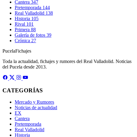
Cantera
347
Pretemporada
144
Real Valladolid
138
Historia
105
Rival
101
Primera
88
Galería de fotos
39
Crónica
27
Pucela
Fichajes
Toda la actualidad, fichajes y rumores del Real Valladolid. Noticias
del Pucela desde 2013.
CATEGORÍAS
Mercado y Rumores
Noticias de actualidad
EX
Cantera
Pretemporada
Real Valladolid
Historia