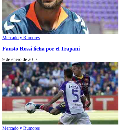
Mercado y Rumores
Fausto Rossi ficha por el Trapani
9 de enero de 2017
Mercado y Rumores