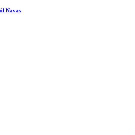
aúl Navas