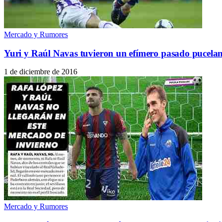
Mercado y Rumores
Yuri y Raúl Navas tuvieron un efímero pasado pucela
1 de diciembre de 2016
Mercado y Rumores