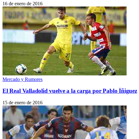
16 de enero de 2016
Mercado y Rumores
El Real Valladolid vuelve a la carga por Pablo Íñiguez
15 de enero de 2016