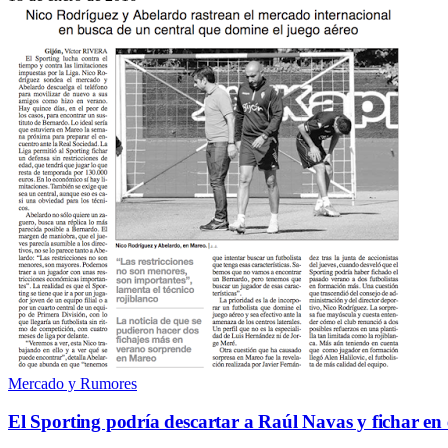
Mercado y Rumores
El Sporting podría descartar a Raúl Navas y fichar en