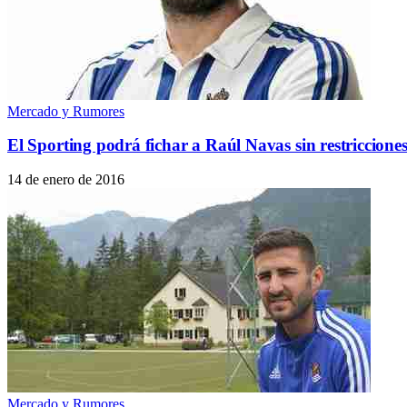
Mercado y Rumores
El Sporting podrá fichar a Raúl Navas sin restriccione
14 de enero de 2016
Mercado y Rumores